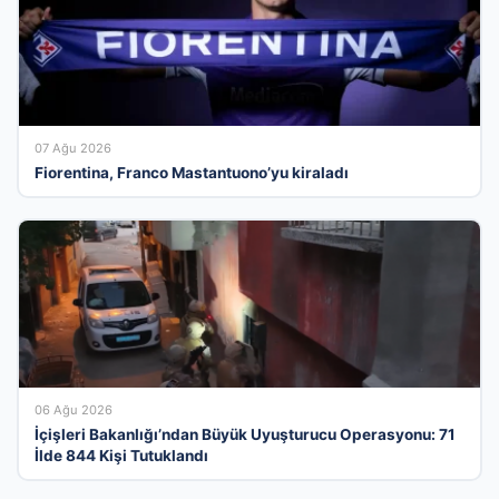
07 Ağu 2026
Fiorentina, Franco Mastantuono’yu kiraladı
06 Ağu 2026
İçişleri Bakanlığı’ndan Büyük Uyuşturucu Operasyonu: 71
İlde 844 Kişi Tutuklandı