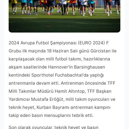
2024 Avrupa Futbol Şampiyonası (EURO 2024) F
Grubu ilk maçında 18 Haziran Salı günü Gürcistan ile
karşılaşacak olan milli futbol takımı, hazırlıklarına
akşam saatlerinde Hannover'in Barsinghausen
kentindeki Sporthotel Fuchsbachtal'da yaptığı
antrenmanla devam etti. Antrenman öncesinde TFF
Milli Takımlar Müdürü Hamit Altıntop, TFF Başkan
Yardımcısı Mustafa Eröğüt, milli takım oyuncuları ve
teknik heyet, Kurban Bayramı antrenman kampını
takip eden basın mensuplarını tebrik etti.
Son olarak oyuncular, teknik heyet ve basın