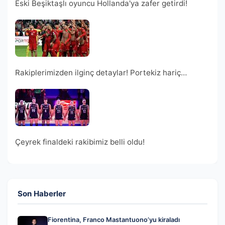
Eski Beşiktaşlı oyuncu Hollanda'ya zafer getirdi!
Rakiplerimizden ilginç detaylar! Portekiz hariç…
Çeyrek finaldeki rakibimiz belli oldu!
Son Haberler
Fiorentina, Franco Mastantuono’yu kiraladı