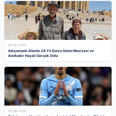
06 Ağu 2026
Adıyamanlı Ailenin 34 Yıl Sonra Gelen Mucizesi ve
Anıtkabir Hayali Gerçek Oldu
05 Ağu 2026