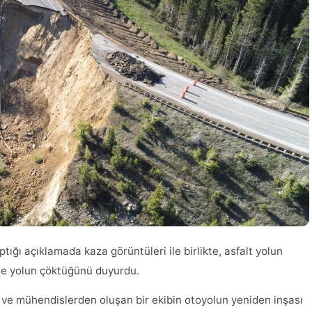
ığı açıklamada kaza görüntüleri ile birlikte, asfalt yolun
le yolun çöktüğünü duyurdu.
g ve mühendislerden oluşan bir ekibin otoyolun yeniden inşası