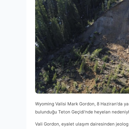
Wyoming Valisi Mark Gordon, 8 Haziran'da yapt
bulunduğu Teton Geçidi'nde heyelan nedeniy
Vali Gordon, eyalet ulaşım dairesinden jeolo