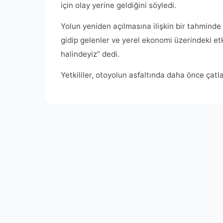
için olay yerine geldiğini söyledi.
Yolun yeniden açılmasına ilişkin bir tahmind
gidip gelenler ve yerel ekonomi üzerindeki etk
halindeyiz” dedi.
Yetkililer, otoyolun asfaltında daha önce ça