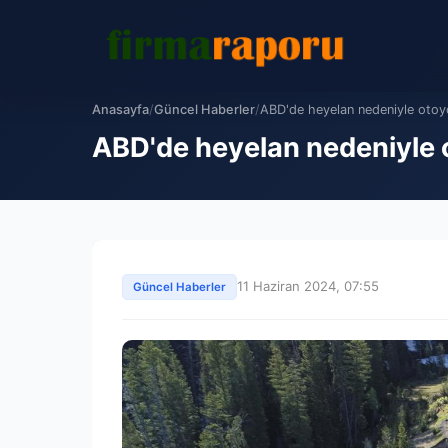
Anasayfa
/
Güncel Haberler
/
ABD'de heyelan nedeniyle otoy
ABD'de heyelan nedeniyle 
11 Haziran 2024, 07:55
Güncel Haberler