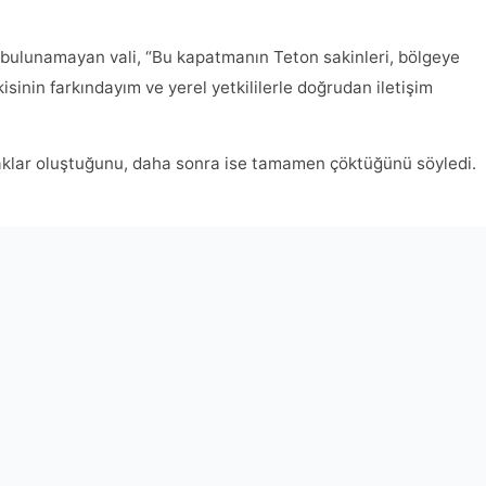
e bulunamayan vali, “Bu kapatmanın Teton sakinleri, bölgeye
isinin farkındayım ve yerel yetkililerle doğrudan iletişim
tlaklar oluştuğunu, daha sonra ise tamamen çöktüğünü söyledi.