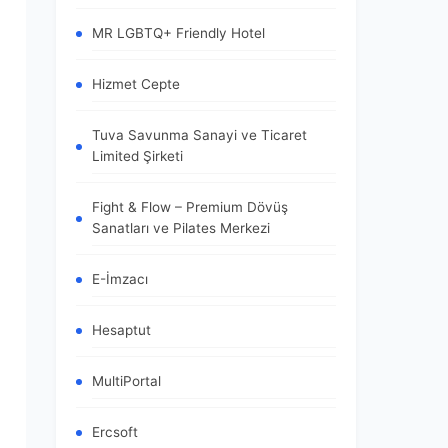
MR LGBTQ+ Friendly Hotel
Hizmet Cepte
Tuva Savunma Sanayi ve Ticaret
Limited Şirketi
Fight & Flow – Premium Dövüş
Sanatları ve Pilates Merkezi
E-İmzacı
Hesaptut
MultiPortal
Ercsoft