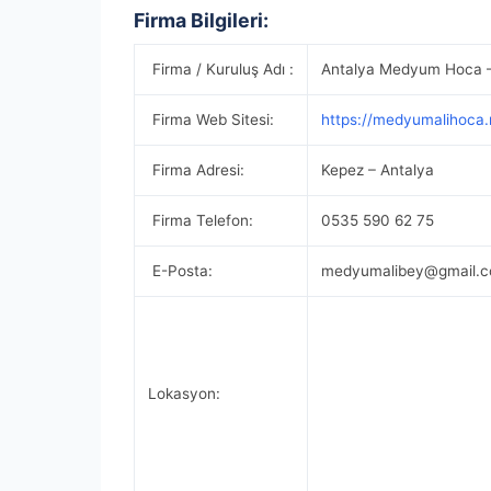
Firma Bilgileri:
Firma / Kuruluş Adı :
Antalya Medyum Hoca 
Firma Web Sitesi:
https://medyumalihoca.
Firma Adresi:
Kepez – Antalya
Firma Telefon:
0535 590 62 75
E-Posta:
medyumalibey@gmail.
Lokasyon: