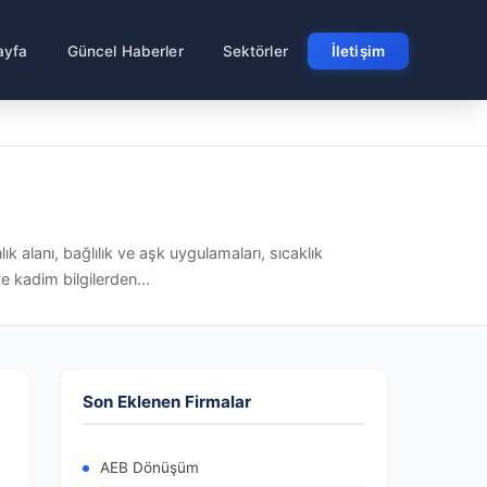
ayfa
Güncel Haberler
Sektörler
İletişim
k alanı, bağlılık ve aşk uygulamaları, sıcaklık
e kadim bilgilerden...
Son Eklenen Firmalar
AEB Dönüşüm