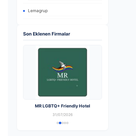
Lemagrup
Son Eklenen Firmalar
MR LGBTQ+ Friendly Hotel
31/07/2026