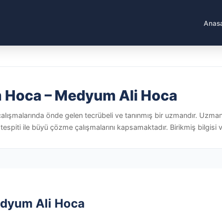
Anas
 Hoca – Medyum Ali Hoca
 çalışmalarında önde gelen tecrübeli ve tanınmış bir uzmandır. Uzmanlı
 tespiti ile büyü çözme çalışmalarını kapsamaktadır. Birikmiş bilgisi v
dyum Ali Hoca