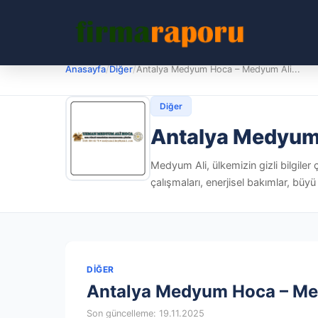
Anasayfa
/
Diğer
/
Antalya Medyum Hoca – Medyum Ali...
Diğer
Antalya Medyum
Medyum Ali, ülkemizin gizli bilgiler
çalışmaları, enerjisel bakımlar, büyü
DIĞER
Antalya Medyum Hoca – Me
Son güncelleme: 19.11.2025