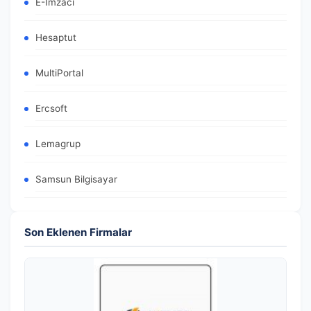
E-İmzacı
Hesaptut
MultiPortal
Ercsoft
Lemagrup
Samsun Bilgisayar
Son Eklenen Firmalar