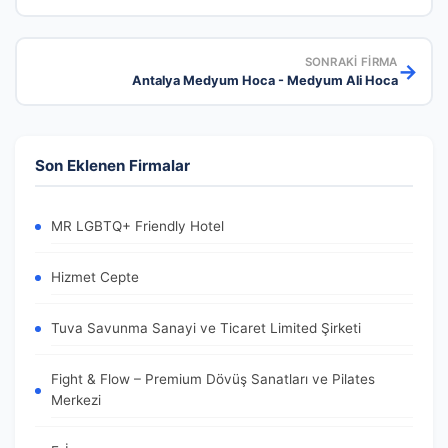
SONRAKI FIRMA
→
Antalya Medyum Hoca - Medyum Ali Hoca
Son Eklenen Firmalar
MR LGBTQ+ Friendly Hotel
Hizmet Cepte
Tuva Savunma Sanayi ve Ticaret Limited Şirketi
Fight & Flow – Premium Dövüş Sanatları ve Pilates
Merkezi