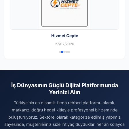
Hizmet Cepte
27/07/2026
İş Dünyasının Güçlü Dijital Platformunda
Yerinizi Alın
Türkiye'nin en dinamik firma rehberi platformu olarak,
markanızı doğru hedef kitleyle profesyonel bir zeminde
buluşturuyoruz. Sektörel olarak kategorize edilmiş yapımız
sayesinde, müşterileriniz size ihtiyaç duydukları her an kolayca