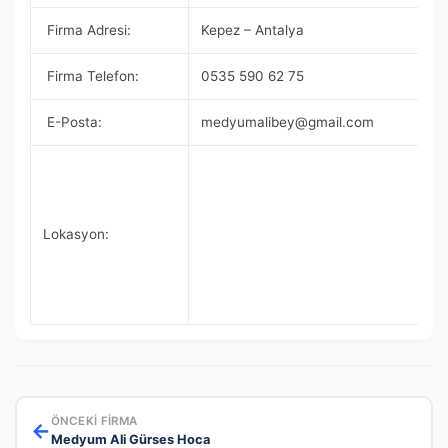
Firma Adresi:
Kepez – Antalya
Firma Telefon:
0535 590 62 75
E-Posta:
medyumalibey@gmail.com
Lokasyon:
ÖNCEKI FIRMA
←
Medyum Ali Gürses Hoca