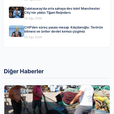
Galatasaray’da orta sahaya dev isim! Manchester
City’nin yıldızı Tijjani Reijnders
05 Ağu 2026
CHP’den süreç yasası mesajı. Kılıçdaroğlu: Terörün
bitmesi ve üniter devlet kırmızı çizgimiz
04 Ağu 2026
Diğer Haberler