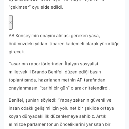
“çekimser” oyu elde edildi.
AB Konseyi’nin onayını alması gereken yasa,
önümüzdeki yıldan itibaren kademeli olarak yürürlüğe
girecek.
Tasarının raportörlerinden İtalyan sosyalist
milletvekili Brando Benifei, düzenlediği basın
toplantısında, hazırlanan metnin AP tarafından
onaylanmasını “tarihi bir gün” olarak nitelendirdi.
Benifei, şunları söyledi: “Yapay zekanın güvenli ve
insan odaklı gelişimi için yolu net bir şekilde ortaya
koyan dünyadaki ilk düzenlemeye sahibiz. Artık
elimizde parlamentonun önceliklerini yansıtan bir