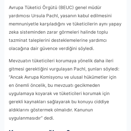
Avrupa Tüketici Örgütü (BEUC) genel müdür
yardımcısı Ursula Pachl, yasanın kabul edilmesini
memnuniyetle karşıladığını ve tüketicilerin aynı yapay
zeka sisteminden zarar görmeleri halinde toplu
tazminat taleplerini desteklemelerine yardımcı
olacağına dair güvence verdiğini söyledi.
Mevzuatın tüketicileri korumaya yönelik daha ileri
gitmesi gerektiğini vurgulayan Pachl, şunları söyledi:
“Ancak Avrupa Komisyonu ve ulusal hükümetler için
en önemli öncelik, bu mevzuatı gecikmeden
uygulamaya koyarak ve tüketicileri korumak için
gerekli kaynakları sağlayarak bu konuyu ciddiye
aldıklarını göstermek olmalıdır. Kanunun
uygulanmasıdır” dedi.