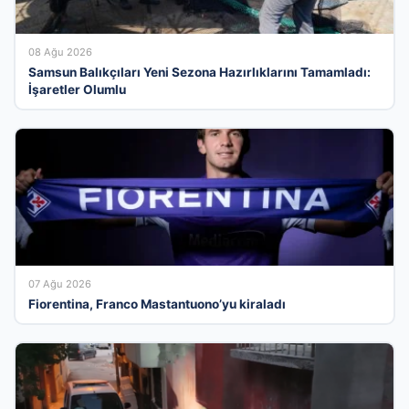
08 Ağu 2026
Samsun Balıkçıları Yeni Sezona Hazırlıklarını Tamamladı:
İşaretler Olumlu
07 Ağu 2026
Fiorentina, Franco Mastantuono’yu kiraladı