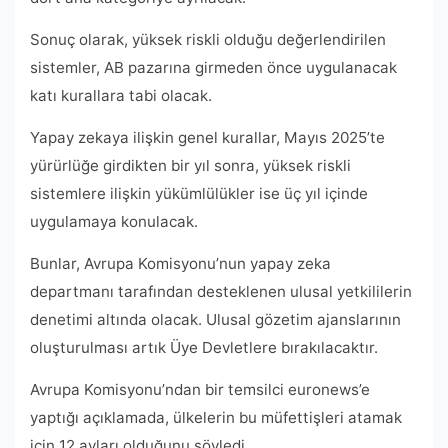
Sonuç olarak, yüksek riskli olduğu değerlendirilen
sistemler, AB pazarına girmeden önce uygulanacak
katı kurallara tabi olacak.
Yapay zekaya ilişkin genel kurallar, Mayıs 2025’te
yürürlüğe girdikten bir yıl sonra, yüksek riskli
sistemlere ilişkin yükümlülükler ise üç yıl içinde
uygulamaya konulacak.
Bunlar, Avrupa Komisyonu’nun yapay zeka
departmanı tarafından desteklenen ulusal yetkililerin
denetimi altında olacak. Ulusal gözetim ajanslarının
oluşturulması artık Üye Devletlere bırakılacaktır.
Avrupa Komisyonu’ndan bir temsilci euronews’e
yaptığı açıklamada, ülkelerin bu müfettişleri atamak
için 12 ayları olduğunu söyledi.