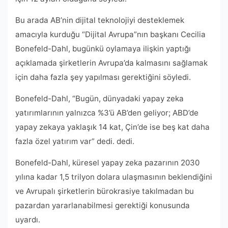
Bu arada AB’nin dijital teknolojiyi desteklemek
amacıyla kurduğu “Dijital Avrupa”nın başkanı Cecilia
Bonefeld-Dahl, bugünkü oylamaya ilişkin yaptığı
açıklamada şirketlerin Avrupa’da kalmasını sağlamak
için daha fazla şey yapılması gerektiğini söyledi.
Bonefeld-Dahl, “Bugün, dünyadaki yapay zeka
yatırımlarının yalnızca %3’ü AB’den geliyor; ABD’de
yapay zekaya yaklaşık 14 kat, Çin’de ise beş kat daha
fazla özel yatırım var” dedi. dedi.
Bonefeld-Dahl, küresel yapay zeka pazarının 2030
yılına kadar 1,5 trilyon dolara ulaşmasının beklendiğini
ve Avrupalı ​​şirketlerin bürokrasiye takılmadan bu
pazardan yararlanabilmesi gerektiği konusunda
uyardı.