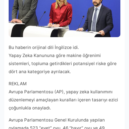
Bu haberin orijinal dili İngilizce idi.
Yapay Zeka Kanununa göre makine öğrenimi
sistemleri, topluma getirdikleri potansiyel riske göre
dört ana kategoriye ayrılacak.
REKLAM
Avrupa Parlamentosu (AP), yapay zeka kullanımını
düzenlemeyi amaçlayan kuralları içeren tasarıyı ezici
çoğunlukla onayladı.
Avrupa Parlamentosu Genel Kurulunda yapılan
oylamada 523 “evet” oyu, 46 “hayır” oyu ve 49