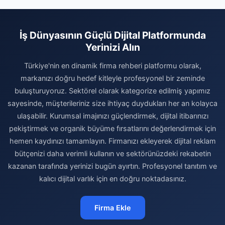
İş Dünyasının Güçlü Dijital Platformunda
Yerinizi Alın
Türkiye'nin en dinamik firma rehberi platformu olarak,
markanızı doğru hedef kitleyle profesyonel bir zeminde
buluşturuyoruz. Sektörel olarak kategorize edilmiş yapımız
sayesinde, müşterileriniz size ihtiyaç duydukları her an kolayca
ulaşabilir. Kurumsal imajınızı güçlendirmek, dijital itibarınızı
pekiştirmek ve organik büyüme fırsatlarını değerlendirmek için
hemen kaydınızı tamamlayın. Firmanızı ekleyerek dijital reklam
bütçenizi daha verimli kullanın ve sektörünüzdeki rekabetin
kazanan tarafında yerinizi bugün ayırtın. Profesyonel tanıtım ve
kalıcı dijital varlık için en doğru noktadasınız.
Firma Ekle