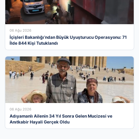
06 Ağu 2026
İçişleri Bakanlığı’ndan Büyük Uyuşturucu Operasyonu: 71
İlde 844 Kişi Tutuklandı
06 Ağu 2026
Adıyamanlı Ailenin 34 Yıl Sonra Gelen Mucizesi ve
Anıtkabir Hayali Gerçek Oldu