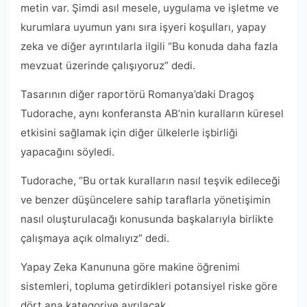
metin var. Şimdi asıl mesele, uygulama ve işletme ve
kurumlara uyumun yanı sıra işyeri koşulları, yapay
zeka ve diğer ayrıntılarla ilgili “Bu konuda daha fazla
mevzuat üzerinde çalışıyoruz” dedi.
Tasarının diğer raportörü Romanya’daki Dragoş
Tudorache, aynı konferansta AB’nin kuralların küresel
etkisini sağlamak için diğer ülkelerle işbirliği
yapacağını söyledi.
Tudorache, “Bu ortak kuralların nasıl teşvik edileceği
ve benzer düşüncelere sahip taraflarla yönetişimin
nasıl oluşturulacağı konusunda başkalarıyla birlikte
çalışmaya açık olmalıyız” dedi.
Yapay Zeka Kanununa göre makine öğrenimi
sistemleri, topluma getirdikleri potansiyel riske göre
dört ana kategoriye ayrılacak.