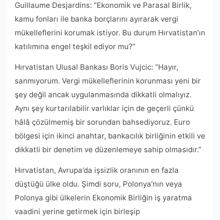
Guillaume Desjardins: “Ekonomik ve Parasal Birlik,
kamu fonları ile banka borçlarını ayırarak vergi
mükelleflerini korumak istiyor. Bu durum Hırvatistan’ın
katılımına engel teşkil ediyor mu?”
Hırvatistan Ulusal Bankası Boris Vujcic: “Hayır,
sanmıyorum. Vergi mükelleflerinin korunması yeni bir
şey değil ancak uygulanmasında dikkatli olmalıyız.
Aynı şey kurtarılabilir varlıklar için de geçerli çünkü
hâlâ çözülmemiş bir sorundan bahsediyoruz. Euro
bölgesi için ikinci anahtar, bankacılık birliğinin etkili ve
dikkatli bir denetim ve düzenlemeye sahip olmasıdır.”
Hırvatistan, Avrupa’da işsizlik oranının en fazla
düştüğü ülke oldu. Şimdi soru, Polonya’nın veya
Polonya gibi ülkelerin Ekonomik Birliğin iş yaratma
vaadini yerine getirmek için birleşip