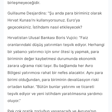
birleşmeyeceğidir.
Guillaume Desjardins: “Şu anda para biriminiz olarak
Hırvat Kunası’nı kullanıyorsunuz. Euro’ya
geçeceksiniz. İstihdamı nasıl etkileyecek?
Hırvatistan Ulusal Bankası Boris Vujcic: “Faiz
oranlarındaki düşüş yatırımları teşvik ediyor. Herhangi
bir yabancı yatırımcı için sınır ötesi iş yapmak, para
biriminin değer kaybetmesi durumunda ekonomik
zarara uğrama riski taşır. Bu bağlamda her Avro
Bölgesi yatırımcısı rahat bir nefes alacaktır. Aynı para
birimi olduğundan, para biriminin devalüasyon riski
ortadan kalkar. “Bütün bunlar yatırımı ve ticareti
teşvik ediyor ve yeni istihdam yaratılmasına yardımcı
oluyor.”
Pek çok pratik zorluğun yaşanacağı ve Avrupa’nın