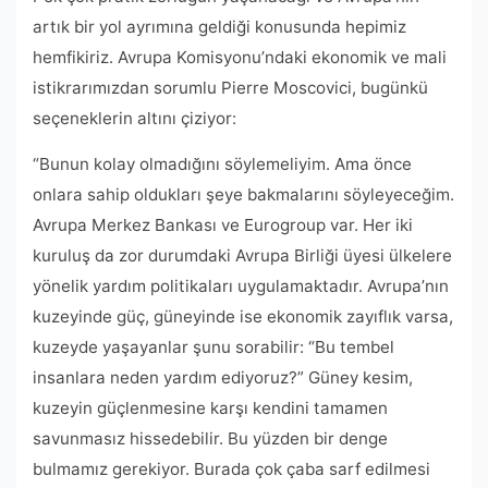
artık bir yol ayrımına geldiği konusunda hepimiz
hemfikiriz. Avrupa Komisyonu’ndaki ekonomik ve mali
istikrarımızdan sorumlu Pierre Moscovici, bugünkü
seçeneklerin altını çiziyor:
“Bunun kolay olmadığını söylemeliyim. Ama önce
onlara sahip oldukları şeye bakmalarını söyleyeceğim.
Avrupa Merkez Bankası ve Eurogroup var. Her iki
kuruluş da zor durumdaki Avrupa Birliği üyesi ülkelere
yönelik yardım politikaları uygulamaktadır. Avrupa’nın
kuzeyinde güç, güneyinde ise ekonomik zayıflık varsa,
kuzeyde yaşayanlar şunu sorabilir: “Bu tembel
insanlara neden yardım ediyoruz?” Güney kesim,
kuzeyin güçlenmesine karşı kendini tamamen
savunmasız hissedebilir. Bu yüzden bir denge
bulmamız gerekiyor. Burada çok çaba sarf edilmesi