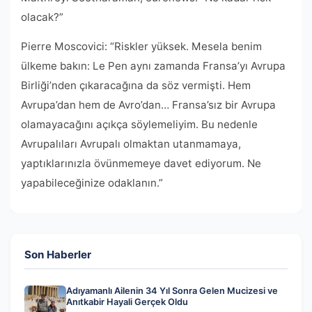
olacak?”
Pierre Moscovici: “Riskler yüksek. Mesela benim
ülkeme bakın: Le Pen aynı zamanda Fransa’yı Avrupa
Birliği’nden çıkaracağına da söz vermişti. Hem
Avrupa’dan hem de Avro’dan… Fransa’sız bir Avrupa
olamayacağını açıkça söylemeliyim. Bu nedenle
Avrupalıları Avrupalı ​​olmaktan utanmamaya,
yaptıklarınızla övünmemeye davet ediyorum. Ne
yapabileceğinize odaklanın.”
Son Haberler
Adıyamanlı Ailenin 34 Yıl Sonra Gelen Mucizesi ve
Anıtkabir Hayali Gerçek Oldu