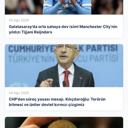
05 Ağu 2026
Galatasaray’da orta sahaya dev isim! Manchester City’nin
yıldızı Tijjani Reijnders
04 Ağu 2026
CHP’den süreç yasası mesajı. Kılıçdaroğlu: Terörün
bitmesi ve üniter devlet kırmızı çizgimiz