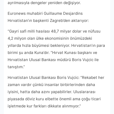
ayrılmasıyla dengeler yeniden değişiyor.
Euronews muhabiri Guillaume Desjardins
Hırvatistan’ın başkenti Zagreb’den aktarıyor:
“Gayri safi milli hasılası 48,7 milyar dolar ve nüfusu
4,2 milyon olan ülke ekonomisinin önümüzdeki
yıllarda hızla büyümesi bekleniyor. Hırvatistan’ın para
birimi şu anda Kuna’dır. “Hırvat Kunası başkanı ve
Hırvatistan Ulusal Bankası müdürü Boris Vujcic ile
tanıştım.”
Hırvatistan Ulusal Bankası Boris Vujcic: “Rekabet her
zaman vardır çünkü insanlar birbirlerinden daha
iyisini, hatta daha azını yapabilirler. Uluslararası
piyasada döviz kuru elbette önemli ama çoğu ticari
işletmede kur farkları dikkate alınmıyor.”