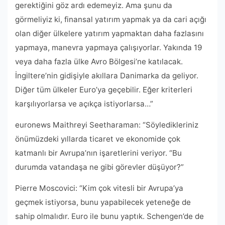
gerektiğini göz ardı edemeyiz. Ama şunu da
görmeliyiz ki, finansal yatırım yapmak ya da cari açığı
olan diğer ülkelere yatırım yapmaktan daha fazlasını
yapmaya, manevra yapmaya çalışıyorlar. Yakında 19
veya daha fazla ülke Avro Bölgesi’ne katılacak.
İngiltere’nin gidişiyle akıllara Danimarka da geliyor.
Diğer tüm ülkeler Euro’ya geçebilir. Eğer kriterleri
karşılıyorlarsa ve açıkça istiyorlarsa…”
euronews Maithreyi Seetharaman: “Söyledikleriniz
önümüzdeki yıllarda ticaret ve ekonomide çok
katmanlı bir Avrupa’nın işaretlerini veriyor. “Bu
durumda vatandaşa ne gibi görevler düşüyor?”
Pierre Moscovici: “Kim çok vitesli bir Avrupa’ya
geçmek istiyorsa, bunu yapabilecek yeteneğe de
sahip olmalıdır. Euro ile bunu yaptık. Schengen’de de