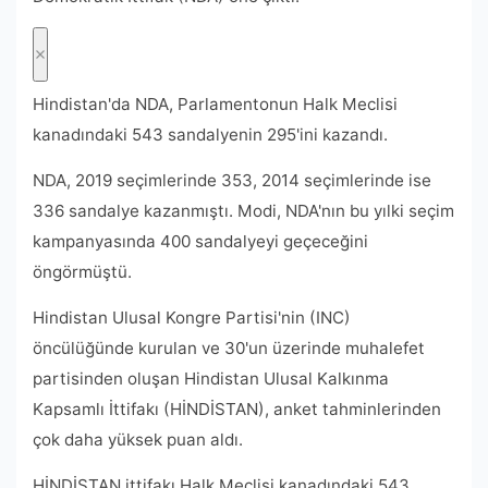
Hindistan'da NDA, Parlamentonun Halk Meclisi
kanadındaki 543 sandalyenin 295'ini kazandı.
NDA, 2019 seçimlerinde 353, 2014 seçimlerinde ise
336 sandalye kazanmıştı. Modi, NDA'nın bu yılki seçim
kampanyasında 400 sandalyeyi geçeceğini
öngörmüştü.
Hindistan Ulusal Kongre Partisi'nin (INC)
öncülüğünde kurulan ve 30'un üzerinde muhalefet
partisinden oluşan Hindistan Ulusal Kalkınma
Kapsamlı İttifakı (HİNDİSTAN), anket tahminlerinden
çok daha yüksek puan aldı.
HİNDİSTAN ittifakı Halk Meclisi kanadındaki 543