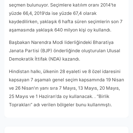
seçmen bulunuyor. Seçimlere katılım oranı 2014'te
yüzde 66,4, 2019'da ise yüzde 67,4 olarak
kaydedilirken, yaklaşık 6 hafta süren seçimlerin son 7
aşamasında yaklaşık 640 milyon kişi oy kullandı.
Başbakan Narendra Modi liderliğindeki Bharatiya
Janata Partisi (BJP) önderliğinde oluşturulan Ulusal
Demokratik İttifak (NDA) kazandı.
Hindistan halkı, ülkenin 28 eyaleti ve 8 özel idaresini
kapsayan 7 aşamalı genel seçim kapsamında 19 Nisan
ve 26 Nisan'ın yanı sıra 7 Mayıs, 13 Mayıs, 20 Mayıs,
25 Mayıs ve 1 Haziran'da oy kullanacak. . “Birlik
Toprakları” adı verilen bölgeler bunu kullanmıştı.