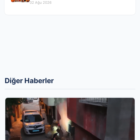
Ayrıldı
02 Ağu 2026
Diğer Haberler