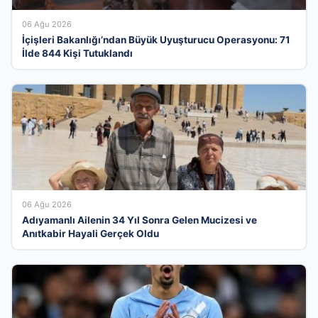
06 Ağu 2026
İçişleri Bakanlığı’ndan Büyük Uyuşturucu Operasyonu: 71
İlde 844 Kişi Tutuklandı
06 Ağu 2026
Adıyamanlı Ailenin 34 Yıl Sonra Gelen Mucizesi ve
Anıtkabir Hayali Gerçek Oldu