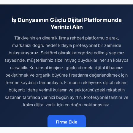
İş Dünyasının Güçlü Dijital Platformunda
Yerinizi Alın
Türkiye'nin en dinamik firma rehberi platformu olarak,
markanızı doğru hedef kitleyle profesyonel bir zeminde
buluşturuyoruz. Sektörel olarak kategorize edilmiş yapımız
sayesinde, müşterileriniz size ihtiyaç duydukları her an kolayca
ulaşabilir. Kurumsal imajınızı güçlendirmek, dijital itibarınızı
pekiştirmek ve organik büyüme fırsatlarını değerlendirmek için
hemen kaydınızı tamamlayın. Firmanızı ekleyerek dijital reklam
bütçenizi daha verimli kullanın ve sektörünüzdeki rekabetin
kazanan tarafında yerinizi bugün ayırtın. Profesyonel tanıtım ve
kalıcı dijital varlık için en doğru noktadasınız.
Firma Ekle