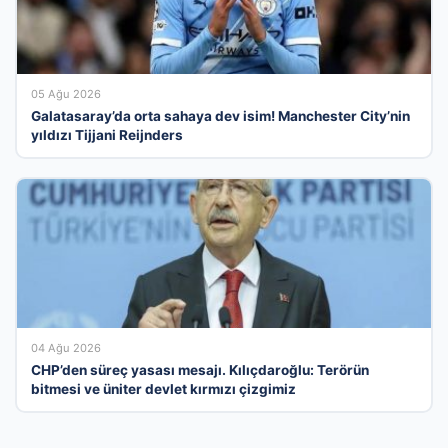
05 Ağu 2026
Galatasaray’da orta sahaya dev isim! Manchester City’nin
yıldızı Tijjani Reijnders
04 Ağu 2026
CHP’den süreç yasası mesajı. Kılıçdaroğlu: Terörün
bitmesi ve üniter devlet kırmızı çizgimiz