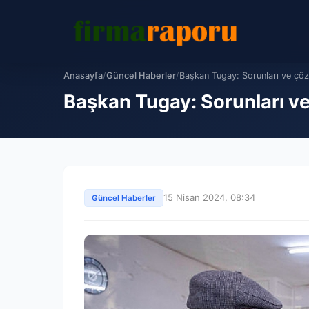
Anasayfa
/
Güncel Haberler
/
Başkan Tugay: Sorunları ve çözü
Başkan Tugay: Sorunları v
15 Nisan 2024, 08:34
Güncel Haberler