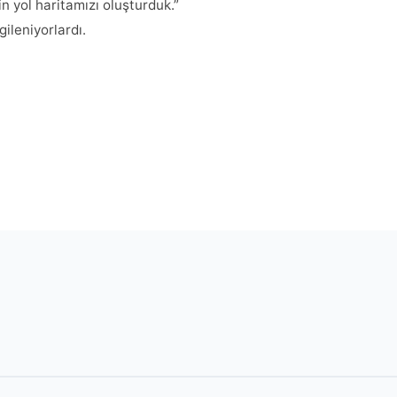
in yol haritamızı oluşturduk.”
ileniyorlardı.