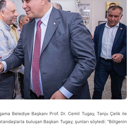
gama Belediye Başkanı Prof. Dr. Cemil Tugay, Tanju Çelik ile
 vatandaşlarla buluşan Başkan Tugay, şunları söyledi: “Bölgenin