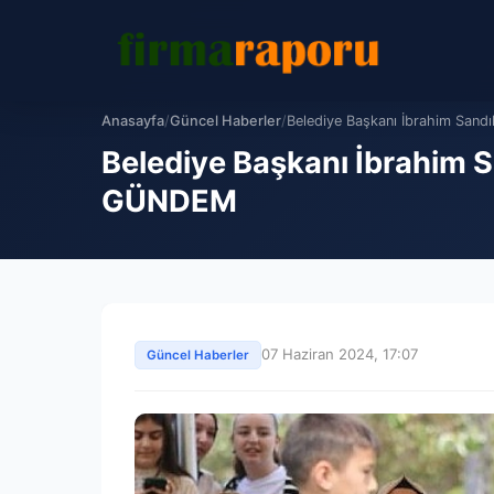
Anasayfa
/
Güncel Haberler
/
Belediye Başkanı İbrahim Sandık
Belediye Başkanı İbrahim Sa
GÜNDEM
07 Haziran 2024, 17:07
Güncel Haberler