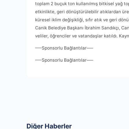
toplam 2 buçuk ton kullanılmış bitkisel yağ to
etkinlikte, geri dönüştürülebilir atıklardan ür
küresel iklim değişikliği, sıfır atık ve geri d
Canik Belediye Başkanı İbrahim Sandıkçı, Cani
veliler, öğrenciler ve vatandaşlar katıldı. K
—–Sponsorlu Bağlantılar—–
—–Sponsorlu Bağlantılar—–
Diğer Haberler