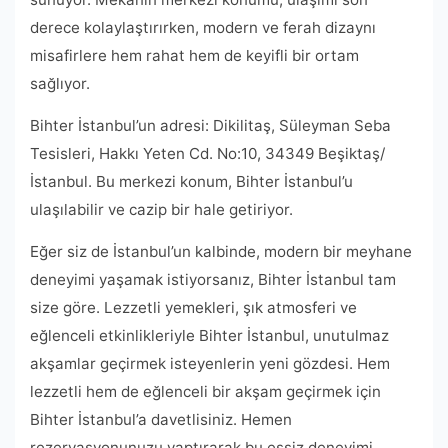
derece kolaylaştırırken, modern ve ferah dizaynı
misafirlere hem rahat hem de keyifli bir ortam
sağlıyor.
Bihter İstanbul’un adresi: Dikilitaş, Süleyman Seba
Tesisleri, Hakkı Yeten Cd. No:10, 34349 Beşiktaş/
İstanbul. Bu merkezi konum, Bihter İstanbul’u
ulaşılabilir ve cazip bir hale getiriyor.
Eğer siz de İstanbul’un kalbinde, modern bir meyhane
deneyimi yaşamak istiyorsanız, Bihter İstanbul tam
size göre. Lezzetli yemekleri, şık atmosferi ve
eğlenceli etkinlikleriyle Bihter İstanbul, unutulmaz
akşamlar geçirmek isteyenlerin yeni gözdesi. Hem
lezzetli hem de eğlenceli bir akşam geçirmek için
Bihter İstanbul’a davetlisiniz. Hemen
rezervasyonunuzu yaptırarak bu eşsiz deneyimi