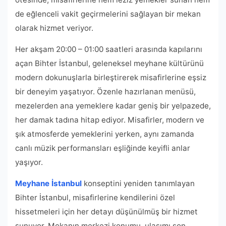
de eğlenceli vakit geçirmelerini sağlayan bir mekan
olarak hizmet veriyor.
Her akşam 20:00 – 01:00 saatleri arasında kapılarını
açan Bihter İstanbul, geleneksel meyhane kültürünü
modern dokunuşlarla birleştirerek misafirlerine eşsiz
bir deneyim yaşatıyor. Özenle hazırlanan menüsü,
mezelerden ana yemeklere kadar geniş bir yelpazede,
her damak tadına hitap ediyor. Misafirler, modern ve
şık atmosferde yemeklerini yerken, aynı zamanda
canlı müzik performansları eşliğinde keyifli anlar
yaşıyor.
Meyhane İstanbul
konseptini yeniden tanımlayan
Bihter İstanbul, misafirlerine kendilerini özel
hissetmeleri için her detayı düşünülmüş bir hizmet
sunuyor. Mekanın merkezi konumu, ulaşımı son