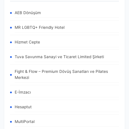
AEB Dönüşüm
MR LGBTQ+ Friendly Hotel
Hizmet Cepte
Tuva Savunma Sanayi ve Ticaret Limited Şirketi
Fight & Flow – Premium Dövüş Sanatları ve Pilates
Merkezi
E-İmzacı
Hesaptut
MultiPortal