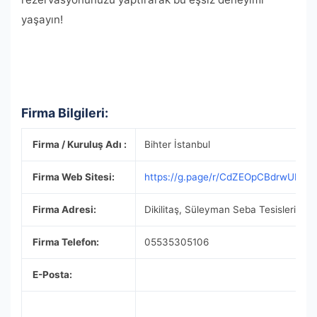
yaşayın!
Firma Bilgileri:
Firma / Kuruluş Adı :
Bihter İstanbul
Firma Web Sitesi:
https://g.page/r/CdZEOpCBdrwUEBM
Firma Adresi:
Dikilitaş, Süleyman Seba Tesisleri, H
Firma Telefon:
05535305106
E-Posta: