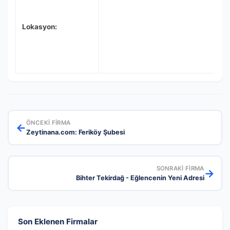
Lokasyon:
ÖNCEKI FIRMA
←
Zeytinana.com: Feriköy Şubesi
SONRAKI FIRMA
→
Bihter Tekirdağ - Eğlencenin Yeni Adresi
Son Eklenen Firmalar