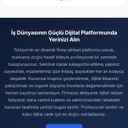
İş Dünyasının Güçlü Dijital Platformunda
Yerinizi Alın
Türkiye'nin en dinamik firma rehberi platformu olarak,
markanızı doğru hedef kitleyle profesyonel bir zeminde
buluşturuyoruz. Sektörel olarak kategorize edilmiş yapımız
sayesinde, müşterileriniz size ihtiyaç duydukları her an kolayca
ulaşabilir. Kurumsal imajınızı güçlendirmek, dijital itibarınızı
pekiştirmek ve organik büyüme fırsatlarını değerlendirmek için
hemen kaydınızı tamamlayın. Firmanızı ekleyerek dijital reklam
bütçenizi daha verimli kullanın ve sektörünüzdeki rekabetin
kazanan tarafında yerinizi bugün ayırtın. Profesyonel tanıtım ve
kalıcı dijital varlık için en doğru noktadasınız.