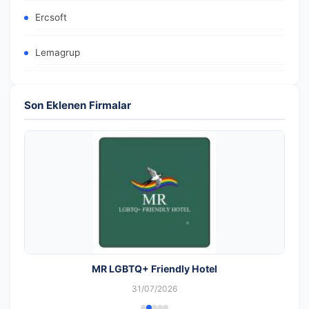
Ercsoft
Lemagrup
Son Eklenen Firmalar
MR LGBTQ+ Friendly Hotel
31/07/2026