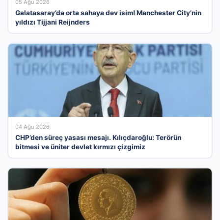
05 Ağu 2026
Galatasaray’da orta sahaya dev isim! Manchester City’nin
yıldızı Tijjani Reijnders
04 Ağu 2026
CHP’den süreç yasası mesajı. Kılıçdaroğlu: Terörün
bitmesi ve üniter devlet kırmızı çizgimiz