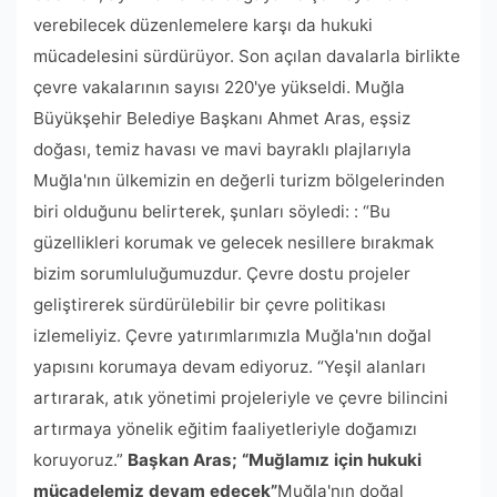
verebilecek düzenlemelere karşı da hukuki
mücadelesini sürdürüyor. Son açılan davalarla birlikte
çevre vakalarının sayısı 220'ye yükseldi. Muğla
Büyükşehir Belediye Başkanı Ahmet Aras, eşsiz
doğası, temiz havası ve mavi bayraklı plajlarıyla
Muğla'nın ülkemizin en değerli turizm bölgelerinden
biri olduğunu belirterek, şunları söyledi: : “Bu
güzellikleri korumak ve gelecek nesillere bırakmak
bizim sorumluluğumuzdur. Çevre dostu projeler
geliştirerek sürdürülebilir bir çevre politikası
izlemeliyiz. Çevre yatırımlarımızla Muğla'nın doğal
yapısını korumaya devam ediyoruz. “Yeşil alanları
artırarak, atık yönetimi projeleriyle ve çevre bilincini
artırmaya yönelik eğitim faaliyetleriyle doğamızı
koruyoruz.”
Başkan Aras; “Muğlamız için hukuki
mücadelemiz devam edecek”
Muğla'nın doğal