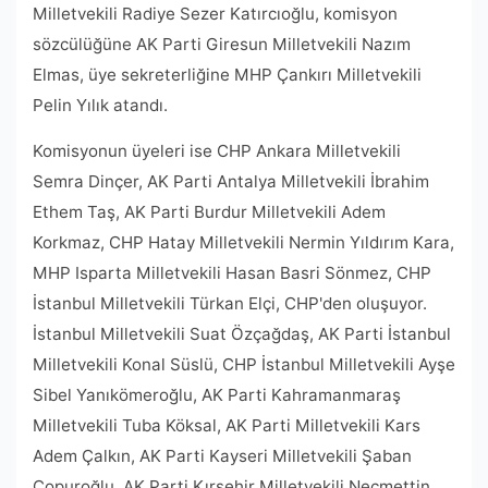
Milletvekili Radiye Sezer Katırcıoğlu, komisyon
sözcülüğüne AK Parti Giresun Milletvekili Nazım
Elmas, üye sekreterliğine MHP Çankırı Milletvekili
Pelin Yılık atandı.
Komisyonun üyeleri ise CHP Ankara Milletvekili
Semra Dinçer, AK Parti Antalya Milletvekili İbrahim
Ethem Taş, AK Parti Burdur Milletvekili Adem
Korkmaz, CHP Hatay Milletvekili Nermin Yıldırım Kara,
MHP Isparta Milletvekili Hasan Basri Sönmez, CHP
İstanbul Milletvekili Türkan Elçi, CHP'den oluşuyor.
İstanbul Milletvekili Suat Özçağdaş, AK Parti İstanbul
Milletvekili Konal Süslü, CHP İstanbul Milletvekili Ayşe
Sibel Yanıkömeroğlu, AK Parti Kahramanmaraş
Milletvekili Tuba Köksal, AK Parti Milletvekili Kars
Adem Çalkın, AK Parti Kayseri Milletvekili Şaban
Çopuroğlu, AK Parti Kırşehir Milletvekili Necmettin