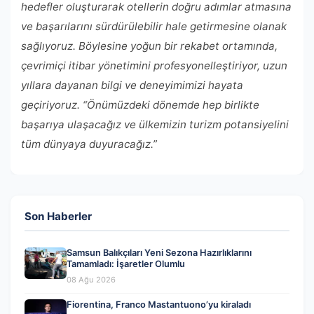
hedefler oluşturarak otellerin doğru adımlar atmasına
ve başarılarını sürdürülebilir hale getirmesine olanak
sağlıyoruz. Böylesine yoğun bir rekabet ortamında,
çevrimiçi itibar yönetimini profesyonelleştiriyor, uzun
yıllara dayanan bilgi ve deneyimimizi hayata
geçiriyoruz. “Önümüzdeki dönemde hep birlikte
başarıya ulaşacağız ve ülkemizin turizm potansiyelini
tüm dünyaya duyuracağız.”
Son Haberler
Samsun Balıkçıları Yeni Sezona Hazırlıklarını
Tamamladı: İşaretler Olumlu
08 Ağu 2026
Fiorentina, Franco Mastantuono’yu kiraladı