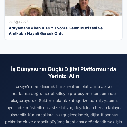
06 Ağu 2026
Adıyamanlı Ailenin 34 Yıl Sonra Gelen Mucizesi ve
Anıtkabir Hayali Gerçek Oldu
İş Dünyasının Güçlü Dijital Platformunda
Yerinizi Alın
Türkiye'nin en dinamik firma rehberi platformu olarak,
markanızı doğru hedef kitleyle profesyonel bir zeminde
buluşturuyoruz. Sektörel olarak kategorize edilmiş yapımız
sayesinde, müşterileriniz size ihtiyaç duydukları her an kolayca
ulaşabilir. Kurumsal imajınızı güçlendirmek, dijital itibarınızı
pekiştirmek ve organik büyüme fırsatlarını değerlendirmek için