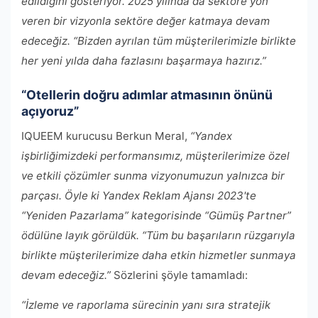
edildiğini gösteriyor. 2025 yılında da sektöre yön
veren bir vizyonla sektöre değer katmaya devam
edeceğiz. “Bizden ayrılan tüm müşterilerimizle birlikte
her yeni yılda daha fazlasını başarmaya hazırız.”
“Otellerin doğru adımlar atmasının önünü
açıyoruz”
IQUEEM kurucusu Berkun Meral,
“Yandex
işbirliğimizdeki performansımız, müşterilerimize özel
ve etkili çözümler sunma vizyonumuzun yalnızca bir
parçası. Öyle ki Yandex Reklam Ajansı 2023'te
“Yeniden Pazarlama” kategorisinde “Gümüş Partner”
ödülüne layık görüldük. “Tüm bu başarıların rüzgarıyla
birlikte müşterilerimize daha etkin hizmetler sunmaya
devam edeceğiz.”
Sözlerini şöyle tamamladı:
“İzleme ve raporlama sürecinin yanı sıra stratejik