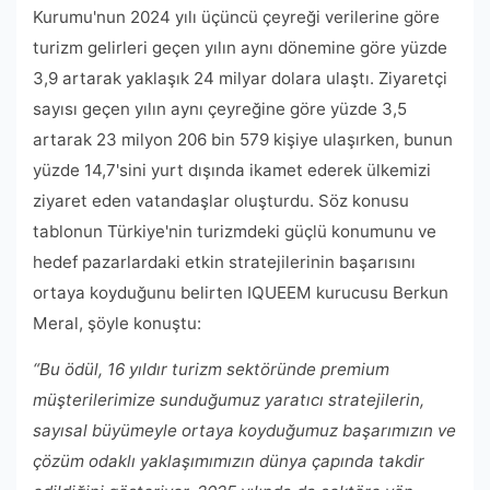
Kurumu'nun 2024 yılı üçüncü çeyreği verilerine göre
turizm gelirleri geçen yılın aynı dönemine göre yüzde
3,9 artarak yaklaşık 24 milyar dolara ulaştı. Ziyaretçi
sayısı geçen yılın aynı çeyreğine göre yüzde 3,5
artarak 23 milyon 206 bin 579 kişiye ulaşırken, bunun
yüzde 14,7'sini yurt dışında ikamet ederek ülkemizi
ziyaret eden vatandaşlar oluşturdu. Söz konusu
tablonun Türkiye'nin turizmdeki güçlü konumunu ve
hedef pazarlardaki etkin stratejilerinin başarısını
ortaya koyduğunu belirten IQUEEM kurucusu Berkun
Meral, şöyle konuştu:
“Bu ödül, 16 yıldır turizm sektöründe premium
müşterilerimize sunduğumuz yaratıcı stratejilerin,
sayısal büyümeyle ortaya koyduğumuz başarımızın ve
çözüm odaklı yaklaşımımızın dünya çapında takdir