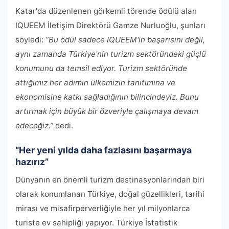
Katar'da düzenlenen görkemli törende ödülü alan
IQUEEM İletişim Direktörü Gamze Nurluoğlu, şunları
söyledi:
“Bu ödül sadece IQUEEM'in başarısını değil,
aynı zamanda Türkiye'nin turizm sektöründeki güçlü
konumunu da temsil ediyor. Turizm sektöründe
attığımız her adımın ülkemizin tanıtımına ve
ekonomisine katkı sağladığının bilincindeyiz. Bunu
artırmak için büyük bir özveriyle çalışmaya devam
edeceğiz.”
dedi.
“Her yeni yılda daha fazlasını başarmaya
hazırız”
Dünyanın en önemli turizm destinasyonlarından biri
olarak konumlanan Türkiye, doğal güzellikleri, tarihi
mirası ve misafirperverliğiyle her yıl milyonlarca
turiste ev sahipliği yapıyor. Türkiye İstatistik