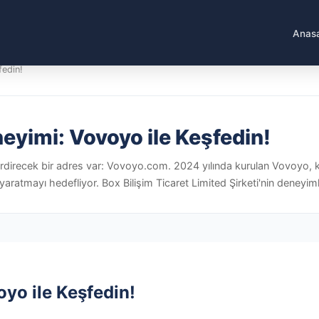
Anas
fedin!
eyimi: Vovoyo ile Keşfedin!
rdirecek bir adres var: Vovoyo.com. 2024 yılında kurulan Vovoyo, kalite,
yaratmayı hedefliyor. Box Bilişim Ticaret Limited Şirketi'nin deneyim
yo ile Keşfedin!