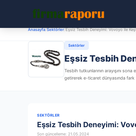
Anasayfa
/
Sektörler
/
Eşsiz Tesbih Deneyimi: Vovoyo ile Keş
Sektörler
Eşsiz Tesbih Den
Tesbih tutkunlarının arayışını sona e
getirerek e-ticaret dünyasında fark 
SEKTÖRLER
Eşsiz Tesbih Deneyimi: Vovo
Son güncelleme: 21.05.2024