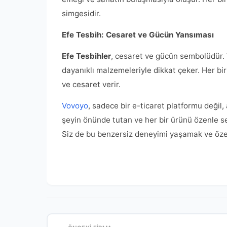
simgesidir.
Efe Tesbih: Cesaret ve Gücün Yansıması
Efe Tesbihler
, cesaret ve gücün sembolüdür
dayanıklı malzemeleriyle dikkat çeker. Her biri
ve cesaret verir.
Vovoyo
, sadece bir e-ticaret platformu değil
şeyin önünde tutan ve her bir ürünü özenle s
Siz de bu benzersiz deneyimi yaşamak ve özel 