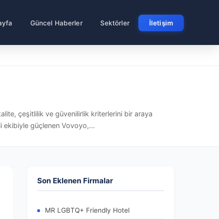
ayfa
Güncel Haberler
Sektörler
İletişim
 çeşitlilik ve güvenilirlik kriterlerini bir araya
li ekibiyle güçlenen Vovoyo,...
Son Eklenen Firmalar
MR LGBTQ+ Friendly Hotel