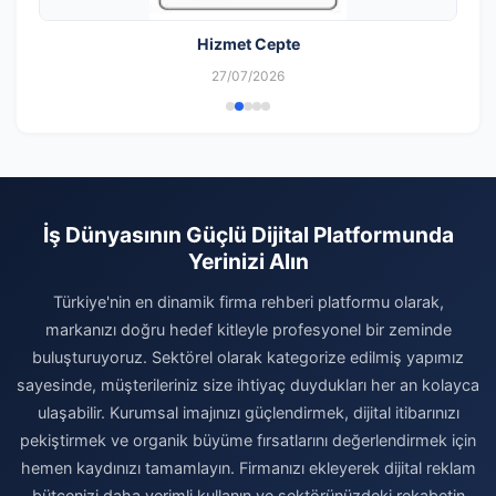
Hizmet Cepte
27/07/2026
İş Dünyasının Güçlü Dijital Platformunda
Yerinizi Alın
Türkiye'nin en dinamik firma rehberi platformu olarak,
markanızı doğru hedef kitleyle profesyonel bir zeminde
buluşturuyoruz. Sektörel olarak kategorize edilmiş yapımız
sayesinde, müşterileriniz size ihtiyaç duydukları her an kolayca
ulaşabilir. Kurumsal imajınızı güçlendirmek, dijital itibarınızı
pekiştirmek ve organik büyüme fırsatlarını değerlendirmek için
hemen kaydınızı tamamlayın. Firmanızı ekleyerek dijital reklam
bütçenizi daha verimli kullanın ve sektörünüzdeki rekabetin