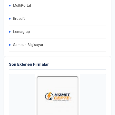
MultiPortal
Ercsoft
Lemagrup
Samsun Bilgisayar
Son Eklenen Firmalar