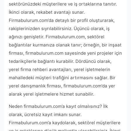
sektörünüzdeki müşterilere ve iş ortaklarına tanıtır.
İkinci olarak, rekabet avantajı sunar.
Firmabulurum.com’da detaylı bir profil oluşturarak,
rakiplerinizden sıyrılabilirsiniz. Üçüncü olarak, iş
ağınızı genişletir. Firmabulurum.com, sektörel
bağlantılar kurmanıza olanak tanır; örneğin, bir inşaat
firması, firmabulurum.com sayesinde yeni projeler için
tedarikçilerle bağlantı kurabilir. Dördüncü olarak,
yerel firma rehberi avantajları, yerel işletmelerin
mahalledeki müşteri trafiğini artırmasını sağlar. Bir
yerel danışmanlık firması, firmabulurum.com’da yer
alarak yerel işletmelere hizmet sunabilir.
Neden firmabulurum.com’a kayıt olmalısınız? İlk
olarak, ücretsiz kayıt imkanı sunar.
Firmabulurum.com’a kaydolarak, sektörel müşterilere
ve iş ortaklarına düşük maliyetle ulaşabilirsiniz. İkinci