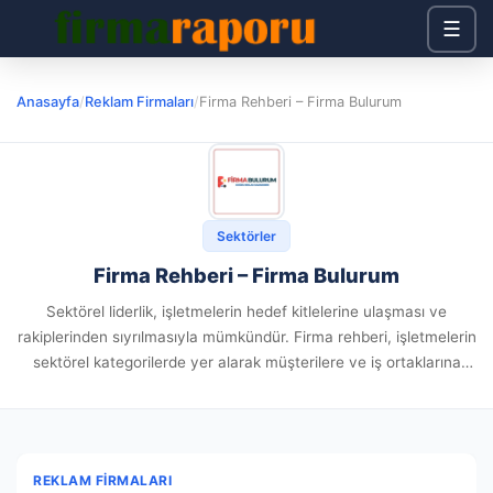
☰
Anasayfa
/
Reklam Firmaları
/
Firma Rehberi – Firma Bulurum
Sektörler
Firma Rehberi – Firma Bulurum
Sektörel liderlik, işletmelerin hedef kitlelerine ulaşması ve
rakiplerinden sıyrılmasıyla mümkündür. Firma rehberi, işletmelerin
sektörel kategorilerde yer alarak müşterilere ve iş ortaklarına
ulaşmasını sağlar. Yerel firma rehberi, bu avantajları yerel
düzeyde optimize eder. Firmabulurum.com, Türkiye’nin en...
REKLAM FIRMALARI