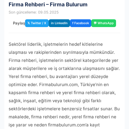
Firma Rehberi – Firma Bulurum
Son güncelleme: 09.05.2025
Paylaş
𝕏 Twitter / X
in LinkedIn
f Facebook
💬 WhatsApp
Sektörel liderlik, işletmelerin hedef kitlelerine
ulaşması ve rakiplerinden sıyrılmasıyla mümkündür.
Firma rehberi, işletmelerin sektörel kategorilerde yer
alarak müşterilere ve iş ortaklarına ulaşmasını sağlar.
Yerel firma rehberi, bu avantajları yerel düzeyde
optimize eder. Firmabulurum.com, Türkiye’nin en
kapsamlı firma rehberi ve yerel firma rehberi olarak,
sağlık, inşaat, eğitim veya teknoloji gibi farklı
sektörlerdeki işletmelere benzersiz fırsatlar sunar. Bu
makalede, firma rehberi nedir, yerel firma rehberi ne
işe yarar ve neden firmabulurum.com’a kayıt