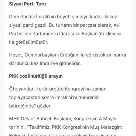
Siyasi Parti Turu
Dem Partisi İmrali’nin heyeti şimdiye kadar iki kez
siyasi parti gezdi. Bu turların bir parçası olarak, AK
Partisi’nin Parlamento İdaresi ve Başkan Yardımcısı
ile görüşülmüştür.
Heyet, Cumhurbaşkanı Erdoğan ile görüştükten sonra
dördüncü kez İmrali’ye gitmelidir.
PKK çözünürlüğü arayın
Öte yandan, terör örgütü Kongreyi ne zaman
toplayacaktan sonra Imrali’ni’nı “kendinizi
bitirdiğinde” gözler.
MHP Devlet Bahceli Başkanı, Kongre için 4 Mayıs
tarihini, “Teklifimiz, PKK Kongresi’nin Muş Malazgirt
Bölgesi, tartışmalara son vermek ve bu çalışmayı