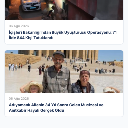
06 Ağu 2026
İçişleri Bakanlığı’ndan Büyük Uyuşturucu Operasyonu: 71
İlde 844 Kişi Tutuklandı
06 Ağu 2026
Adıyamanlı Ailenin 34 Yıl Sonra Gelen Mucizesi ve
Anıtkabir Hayali Gerçek Oldu