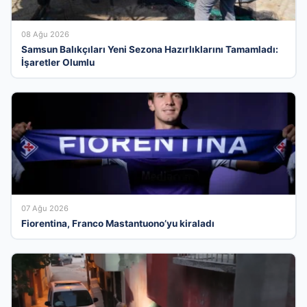
08 Ağu 2026
Samsun Balıkçıları Yeni Sezona Hazırlıklarını Tamamladı:
İşaretler Olumlu
07 Ağu 2026
Fiorentina, Franco Mastantuono’yu kiraladı