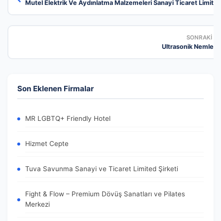
Mutel Elektrik Ve Aydınlatma Malzemeleri Sanayi Ticaret Limited 
SONRAKI F
Ultrasonik Nemlendi
Son Eklenen Firmalar
MR LGBTQ+ Friendly Hotel
Hizmet Cepte
Tuva Savunma Sanayi ve Ticaret Limited Şirketi
Fight & Flow – Premium Dövüş Sanatları ve Pilates
Merkezi