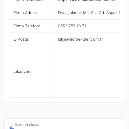
Firma Adresi:
Fevziçakmak Mh. Sıla Cd. Aspak 3 San
Firma Telefon:
0552 755 10 77
E-Posta:
bilgi@hidroekizler.com.tr
Lokasyon:
ÖNCEKI FIRMA
←