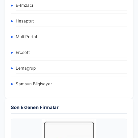
E-İmzacı
Hesaptut
MultiPortal
Ercsoft
Lemagrup
Samsun Bilgisayar
Son Eklenen Firmalar