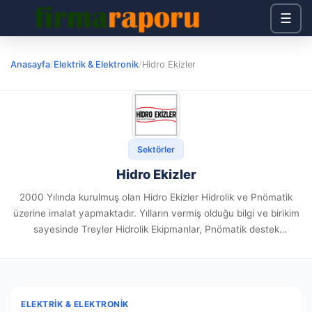
☰
Anasayfa
/
Elektrik & Elektronik
/
Hidro Ekizler
Sektörler
Hidro Ekizler
2000 Yılında kurulmuş olan Hidro Ekizler Hidrolik ve Pnömatik
üzerine imalat yapmaktadır. Yılların vermiş olduğu bilgi ve birikim
sayesinde Treyler Hidrolik Ekipmanlar, Pnömatik destek
elemanları gibi çeşitli ürünler imal etmektedir. Firma Bilgileri:
Firma /...
ELEKTRIK & ELEKTRONIK