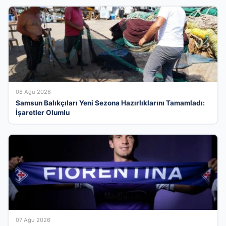
08 Ağu 2026
Samsun Balıkçıları Yeni Sezona Hazırlıklarını Tamamladı:
İşaretler Olumlu
07 Ağu 2026