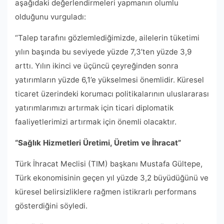
aşağıdaki değerlendirmeleri yapmanın olumlu
olduğunu vurguladı:
“Talep tarafını gözlemlediğimizde, ailelerin tüketimi
yılın başında bu seviyede yüzde 7,3’ten yüzde 3,9
arttı. Yılın ikinci ve üçüncü çeyreğinden sonra
yatırımların yüzde 6,1’e yükselmesi önemlidir. Küresel
ticaret üzerindeki korumacı politikalarının uluslararası
yatırımlarımızı artırmak için ticari diplomatik
faaliyetlerimizi artırmak için önemli olacaktır.
“Sağlık Hizmetleri Üretimi, Üretim ve İhracat”
Türk İhracat Meclisi (TIM) başkanı Mustafa Gültepe,
Türk ekonomisinin geçen yıl yüzde 3,2 büyüdüğünü ve
küresel belirsizliklere rağmen istikrarlı performans
gösterdiğini söyledi.