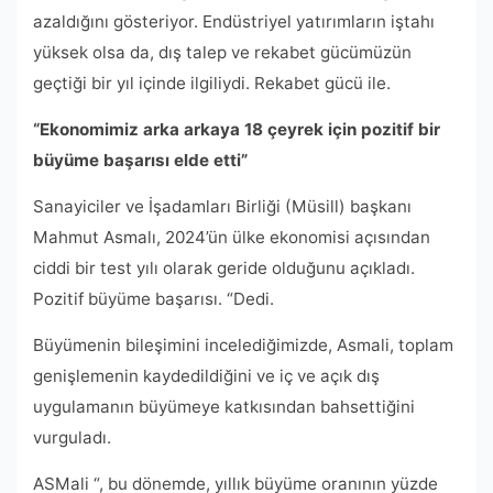
azaldığını gösteriyor. Endüstriyel yatırımların iştahı
yüksek olsa da, dış talep ve rekabet gücümüzün
geçtiği bir yıl içinde ilgiliydi. Rekabet gücü ile.
“Ekonomimiz arka arkaya 18 çeyrek için pozitif bir
büyüme başarısı elde etti”
Sanayiciler ve İşadamları Birliği (Müsill) başkanı
Mahmut Asmalı, 2024’ün ülke ekonomisi açısından
ciddi bir test yılı olarak geride olduğunu açıkladı.
Pozitif büyüme başarısı. “Dedi.
Büyümenin bileşimini incelediğimizde, Asmali, toplam
genişlemenin kaydedildiğini ve iç ve açık dış
uygulamanın büyümeye katkısından bahsettiğini
vurguladı.
ASMali “, bu dönemde, yıllık büyüme oranının yüzde