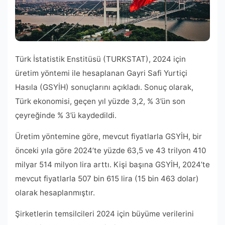
Türk İstatistik Enstitüsü (TURKSTAT), 2024 için
üretim yöntemi ile hesaplanan Gayri Safi Yurtiçi
Hasıla (GSYİH) sonuçlarını açıkladı. Sonuç olarak,
Türk ekonomisi, geçen yıl yüzde 3,2, % 3’ün son
çeyreğinde % 3’ü kaydedildi.
Üretim yöntemine göre, mevcut fiyatlarla GSYİH, bir
önceki yıla göre 2024’te yüzde 63,5 ve 43 trilyon 410
milyar 514 milyon lira arttı. Kişi başına GSYİH, 2024’te
mevcut fiyatlarla 507 bin 615 lira (15 bin 463 dolar)
olarak hesaplanmıştır.
Şirketlerin temsilcileri 2024 için büyüme verilerini