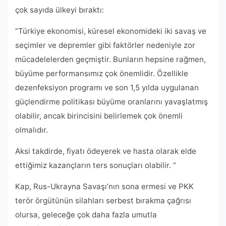
çok sayıda ülkeyi bıraktı:
“Türkiye ekonomisi, küresel ekonomideki iki savaş ve
seçimler ve depremler gibi faktörler nedeniyle zor
mücadelelerden geçmiştir. Bunların hepsine rağmen,
büyüme performansımız çok önemlidir. Özellikle
dezenfeksiyon programı ve son 1,5 yılda uygulanan
güçlendirme politikası büyüme oranlarını yavaşlatmış
olabilir, ancak birincisini belirlemek çok önemli
olmalıdır.
Aksi takdirde, fiyatı ödeyerek ve hasta olarak elde
ettiğimiz kazançların ters sonuçları olabilir. “
Kap, Rus-Ukrayna Savaşı’nın sona ermesi ve PKK
terör örgütünün silahları serbest bırakma çağrısı
olursa, geleceğe çok daha fazla umutla