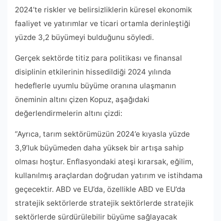
2024’te riskler ve belirsizliklerin küresel ekonomik
faaliyet ve yatırımlar ve ticari ortamla derinleştiği
yüzde 3,2 büyümeyi bulduğunu söyledi.
Gerçek sektörde titiz para politikası ve finansal
disiplinin etkilerinin hissedildiği 2024 yılında
hedeflerle uyumlu büyüme oranına ulaşmanın
öneminin altını çizen Kopuz, aşağıdaki
değerlendirmelerin altını çizdi:
“Ayrıca, tarım sektörümüzün 2024’e kıyasla yüzde
3,9’luk büyümeden daha yüksek bir artışa sahip
olması hoştur. Enflasyondaki ateşi kırarsak, eğilim,
kullanılmış araçlardan doğrudan yatırım ve istihdama
geçecektir. ABD ve EU’da, özellikle ABD ve EU’da
stratejik sektörlerde stratejik sektörlerde stratejik
sektörlerde sürdürülebilir büyüme sağlayacak