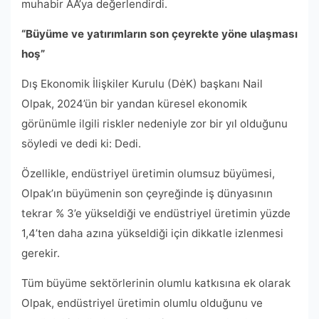
muhabir AA’ya değerlendirdi.
“Büyüme ve yatırımların son çeyrekte yöne ulaşması
hoş”
Dış Ekonomik İlişkiler Kurulu (DėK) başkanı Nail
Olpak, 2024’ün bir yandan küresel ekonomik
görünümle ilgili riskler nedeniyle zor bir yıl olduğunu
söyledi ve dedi ki: Dedi.
Özellikle, endüstriyel üretimin olumsuz büyümesi,
Olpak’ın büyümenin son çeyreğinde iş dünyasının
tekrar % 3’e yükseldiği ve endüstriyel üretimin yüzde
1,4’ten daha azına yükseldiği için dikkatle izlenmesi
gerekir.
Tüm büyüme sektörlerinin olumlu katkısına ek olarak
Olpak, endüstriyel üretimin olumlu olduğunu ve