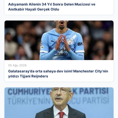
Adıyamanlı Ailenin 34 Yıl Sonra Gelen Mucizesi ve
Anıtkabir Hayali Gerçek Oldu
05 Ağu 2026
Galatasaray’da orta sahaya dev isim! Manchester City’nin
yıldızı Tijjani Reijnders