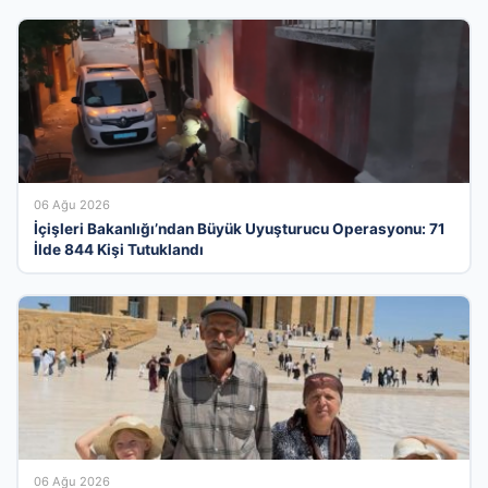
06 Ağu 2026
İçişleri Bakanlığı’ndan Büyük Uyuşturucu Operasyonu: 71
İlde 844 Kişi Tutuklandı
06 Ağu 2026