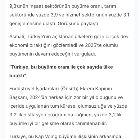
9,3’ünün inşaat sektörünün büyüme oranı, tarım
sektöründe yüzde 3,9 ve hizmet sektörünün yüzde 3,1
genişlemesine ulaştı. Görüşünü paylaştı.
Asmali, Türkiye’nin açıklanan ülkelere göre birçok dev
ekonomi bıraktığını gözlemledi ve 2025’te olumlu
büyümenin devam edeceğini vurguladı.
“Türkiye, bu büyüme oranı ile çok sayıda ülke
bıraktı”
Endüstriyel İşadamları (Önsith) Ekrem Kapının
Başkanı, 2024’ün herkes için zor bir yıl olduğunu ve
içeride uygulanan tüm küresel olumsuzluğa ve yüzde
3,2’lik disflasyon programına rağmen, yüzde 3,2’lik
büyüme iyi bir gelişme olarak tanımlanabilir.
Türkiye, bu Kap Voing büyüme ilişkisinin arkasında