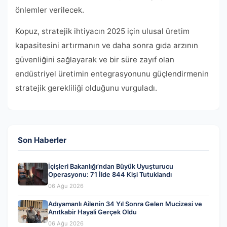
önlemler verilecek.
Kopuz, stratejik ihtiyacın 2025 için ulusal üretim
kapasitesini artırmanın ve daha sonra gıda arzının
güvenliğini sağlayarak ve bir süre zayıf olan
endüstriyel üretimin entegrasyonunu güçlendirmenin
stratejik gerekliliği olduğunu vurguladı.
Son Haberler
İçişleri Bakanlığı’ndan Büyük Uyuşturucu
Operasyonu: 71 İlde 844 Kişi Tutuklandı
06 Ağu 2026
Adıyamanlı Ailenin 34 Yıl Sonra Gelen Mucizesi ve
Anıtkabir Hayali Gerçek Oldu
06 Ağu 2026