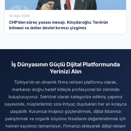
04 Ağu 2026
CHP’den süreç yasası mesajı. Kılıçdaroğlu: Terörün
bitmesi ve üniter devlet kırmızı çizgimiz
İş Dünyasının Güçlü Dijital Platformunda
Yerinizi Alın
Türkiye'nin en dinamik firma rehberi platformu olarak,
markanızı doğru hedef kitleyle profesyonel bir zeminde
buluşturuyoruz. Sektörel olarak kategorize edilmiş yapımız
sayesinde, müşterileriniz size ihtiyaç duydukları her an kolayca
ulaşabilir. Kurumsal imajınızı güçlendirmek, dijital itibarınızı
pekiştirmek ve organik büyüme fırsatlarını değerlendirmek için
hemen kaydınızı tamamlayın. Firmanızı ekleyerek dijital reklam