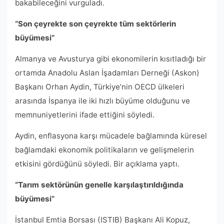
bakabileceğini vurguladı.
“Son çeyrekte son çeyrekte tüm sektörlerin
büyümesi”
Almanya ve Avusturya gibi ekonomilerin kısıtladığı bir
ortamda Anadolu Aslan İşadamları Derneği (Askon)
Başkanı Orhan Aydin, Türkiye’nin OECD ülkeleri
arasında İspanya ile iki hızlı büyüme olduğunu ve
memnuniyetlerini ifade ettiğini söyledi.
Aydin, enflasyona karşı mücadele bağlamında küresel
bağlamdaki ekonomik politikaların ve gelişmelerin
etkisini gördüğünü söyledi. Bir açıklama yaptı.
“Tarım sektörünün genelle karşılaştırıldığında
büyümesi”
İstanbul Emtia Borsası (ISTIB) Başkanı Ali Kopuz,