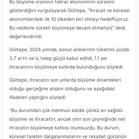
Bu büyüme oranının tekrar ekonominin süresini
gösterdiğini vurgulayarak Gültepe, “İhracat ve küresel
ekonomilerdeki ilk 10 ülkeden biri olmayı hedefliyoruz.
Bu nedenle sürekli büyümeye devam etmeliyiz” dedi.
değerlendirildi.
Gültepe, 2024 yılında, konut ailelerinin tüketimi yüzde
3,7 arttı ve iç talep güçlü kabul edildi, 1.1 yer
ihracatının büyümeye katkıda bulunduğunu söyledi.
Gültepe, ihracatın son yıllarda büyüme dinamikleri
olduğu gerçeğine alışkın olduğunu ve aşağıdaki
ifadeleri yaptığını söyledi:
“Bu durumdan çok memnun kaldık çünkü en sağlıklı
büyüme ve ihracattır, ancak yılın son çeyreğinde net
ihracatın büyümeye katkısı olumsuzdu. Bu durum,
küresel talebin dalgalanmalarını ve rekabet gücünün