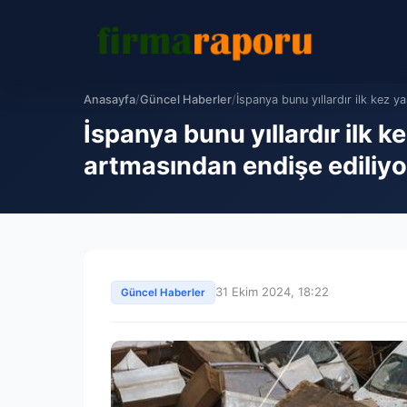
Anasayfa
/
Güncel Haberler
/
İspanya bunu yıllardır ilk kez ya
İspanya bunu yıllardır ilk k
artmasından endişe ediliyo
31 Ekim 2024, 18:22
Güncel Haberler