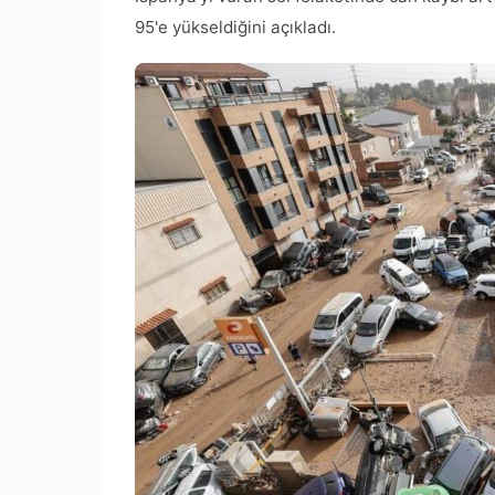
95'e yükseldiğini açıkladı.