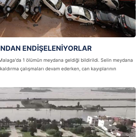
INDAN ENDİŞELENİYORLAR
Malaga'da 1 ölümün meydana geldiği bildirildi. Selin meydana
kaldırma çalışmaları devam ederken, can kayıplarının