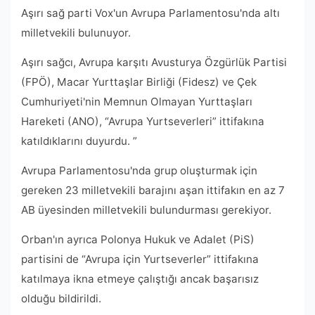
Aşırı sağ parti Vox'un Avrupa Parlamentosu'nda altı
milletvekili bulunuyor.
Aşırı sağcı, Avrupa karşıtı Avusturya Özgürlük Partisi
(FPÖ), Macar Yurttaşlar Birliği (Fidesz) ve Çek
Cumhuriyeti'nin Memnun Olmayan Yurttaşları
Hareketi (ANO), “Avrupa Yurtseverleri” ittifakına
katıldıklarını duyurdu. ”
Avrupa Parlamentosu'nda grup oluşturmak için
gereken 23 milletvekili barajını aşan ittifakın en az 7
AB üyesinden milletvekili bulundurması gerekiyor.
Orban'ın ayrıca Polonya Hukuk ve Adalet (PiS)
partisini de “Avrupa için Yurtseverler” ittifakına
katılmaya ikna etmeye çalıştığı ancak başarısız
olduğu bildirildi.