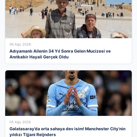
06 Ağu 2026
Adıyamanlı Ailenin 34 Yıl Sonra Gelen Mucizesi ve
Anıtkabir Hayali Gerçek Oldu
05 Ağu 2026
Galatasaray’da orta sahaya dev isim! Manchester City’nin
yıldızı Tijjani Reijnders