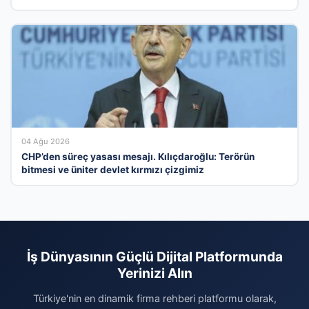
04 Ağu 2026
CHP’den süreç yasası mesajı. Kılıçdaroğlu: Terörün
bitmesi ve üniter devlet kırmızı çizgimiz
İş Dünyasının Güçlü Dijital Platformunda
Yerinizi Alın
Türkiye'nin en dinamik firma rehberi platformu olarak,