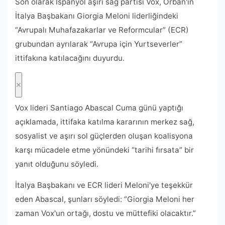
Son olarak İspanyol aşırı sağ partisi Vox, Orban'ın
İtalya Başbakanı Giorgia Meloni liderliğindeki
“Avrupalı ​​Muhafazakarlar ve Reformcular” (ECR)
grubundan ayrılarak “Avrupa için Yurtseverler”
ittifakına katılacağını duyurdu.
Vox lideri Santiago Abascal Cuma günü yaptığı
açıklamada, ittifaka katılma kararının merkez sağ,
sosyalist ve aşırı sol güçlerden oluşan koalisyona
karşı mücadele etme yönündeki “tarihi fırsata” bir
yanıt olduğunu söyledi.
İtalya Başbakanı ve ECR lideri Meloni'ye teşekkür
eden Abascal, şunları söyledi: “Giorgia Meloni her
zaman Vox'un ortağı, dostu ve müttefiki olacaktır.”