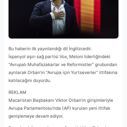
Bu haberin ilk yayınlandığı dil İngilizcedir.
İspanyol aşırı sağ partisi Vox, Meloni liderliğindeki
“Avrupalı ​​Muhafazakarlar ve Reformistler” grubundan
ayrılarak Orban'ın “Avrupa için Yurtseverler” ittifakına
katılacağını duyurdu.
REKLAM
Macaristan Başbakanı Viktor Orban'ın girişimleriyle
Avrupa Parlamentosu'nda (AP) kurulan yeni ittifak
genişlemeye devam ediyor.