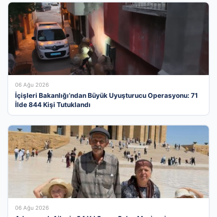
06 Ağu 2026
İçişleri Bakanlığı’ndan Büyük Uyuşturucu Operasyonu: 71
İlde 844 Kişi Tutuklandı
06 Ağu 2026