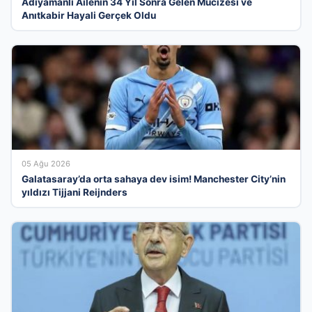
Adıyamanlı Ailenin 34 Yıl Sonra Gelen Mucizesi ve
Anıtkabir Hayali Gerçek Oldu
05 Ağu 2026
Galatasaray’da orta sahaya dev isim! Manchester City’nin
yıldızı Tijjani Reijnders