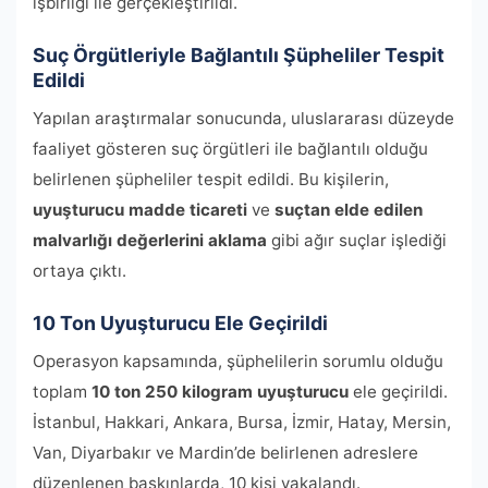
işbirliği ile gerçekleştirildi.
Suç Örgütleriyle Bağlantılı Şüpheliler Tespit
Edildi
Yapılan araştırmalar sonucunda, uluslararası düzeyde
faaliyet gösteren suç örgütleri ile bağlantılı olduğu
belirlenen şüpheliler tespit edildi. Bu kişilerin,
uyuşturucu madde ticareti
ve
suçtan elde edilen
malvarlığı değerlerini aklama
gibi ağır suçlar işlediği
ortaya çıktı.
10 Ton Uyuşturucu Ele Geçirildi
Operasyon kapsamında, şüphelilerin sorumlu olduğu
toplam
10 ton 250 kilogram uyuşturucu
ele geçirildi.
İstanbul, Hakkari, Ankara, Bursa, İzmir, Hatay, Mersin,
Van, Diyarbakır ve Mardin’de belirlenen adreslere
düzenlenen baskınlarda, 10 kişi yakalandı.