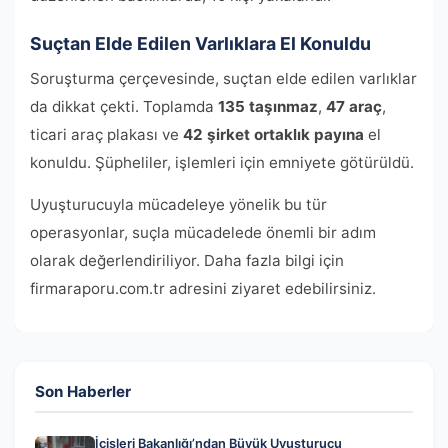
Suçtan Elde Edilen Varlıklara El Konuldu
Soruşturma çerçevesinde, suçtan elde edilen varlıklar
da dikkat çekti. Toplamda
135 taşınmaz
,
47 araç
,
ticari araç plakası ve
42 şirket ortaklık payına
el
konuldu. Şüpheliler, işlemleri için emniyete götürüldü.
Uyuşturucuyla mücadeleye yönelik bu tür
operasyonlar, suçla mücadelede önemli bir adım
olarak değerlendiriliyor. Daha fazla bilgi için
firmaraporu.com.tr adresini ziyaret edebilirsiniz.
Son Haberler
İçişleri Bakanlığı’ndan Büyük Uyuşturucu