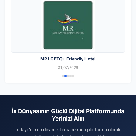
MR LGBTQ+ Friendly Hotel
31/07/2026
İş Dünyasının Güçlü Dijital Platformunda
Yerinizi Alın
Türkiye'nin en dinamik firma rehberi platformu olarak,