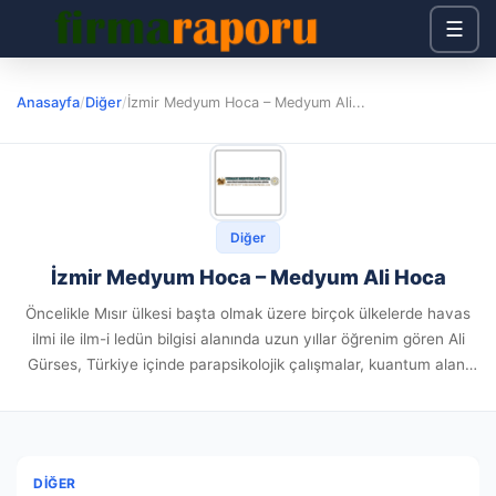
☰
Anasayfa
/
Diğer
/
İzmir Medyum Hoca – Medyum Ali...
Diğer
İzmir Medyum Hoca – Medyum Ali Hoca
Öncelikle Mısır ülkesi başta olmak üzere birçok ülkelerde havas
ilmi ile ilm-i ledün bilgisi alanında uzun yıllar öğrenim gören Ali
Gürses, Türkiye içinde parapsikolojik çalışmalar, kuantum alanı
yanı sıra bioenerji üzerine yaptığı çalışmalarla öne çıkan...
DIĞER