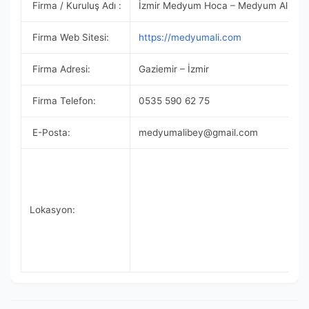
Firma / Kuruluş Adı :
İzmir Medyum Hoca – Medyum Ali Ho
Firma Web Sitesi:
https://medyumali.com
Firma Adresi:
Gaziemir – İzmir
Firma Telefon:
0535 590 62 75
E-Posta:
medyumalibey@gmail.com
Lokasyon: