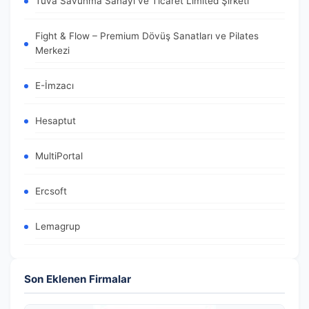
Tuva Savunma Sanayi ve Ticaret Limited Şirketi
Fight & Flow – Premium Dövüş Sanatları ve Pilates
Merkezi
E-İmzacı
Hesaptut
MultiPortal
Ercsoft
Lemagrup
Son Eklenen Firmalar