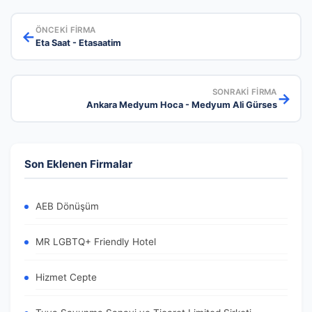
ÖNCEKI FIRMA
←
Eta Saat - Etasaatim
SONRAKI FIRMA
→
Ankara Medyum Hoca - Medyum Ali Gürses
Son Eklenen Firmalar
AEB Dönüşüm
MR LGBTQ+ Friendly Hotel
Hizmet Cepte