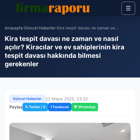
☰
Anasayfa
/
Güncel Haberler
/
Kira tespit davası ne zaman ve...
Kira tespit davası ne zaman ve nasıl
açılır? Kiracılar ve ev sahiplerinin kira
tespit davası hakkında bilmesi
gerekenler
22 Mayıs 2025, 23:22
Güncel Haberler
Paylaş
𝕏 Twitter / X
f Facebook
💬 WhatsApp