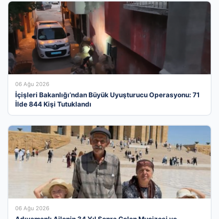
06 Ağu 2026
İçişleri Bakanlığı’ndan Büyük Uyuşturucu Operasyonu: 71
İlde 844 Kişi Tutuklandı
06 Ağu 2026