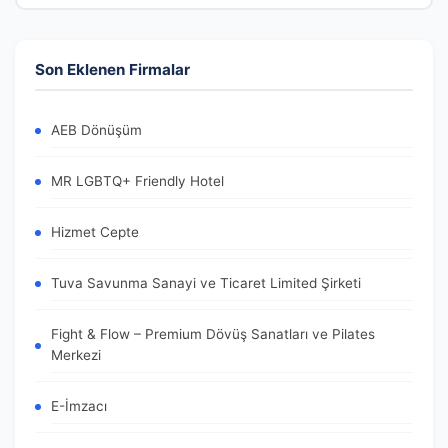
Son Eklenen Firmalar
AEB Dönüşüm
MR LGBTQ+ Friendly Hotel
Hizmet Cepte
Tuva Savunma Sanayi ve Ticaret Limited Şirketi
Fight & Flow – Premium Dövüş Sanatları ve Pilates
Merkezi
E-İmzacı