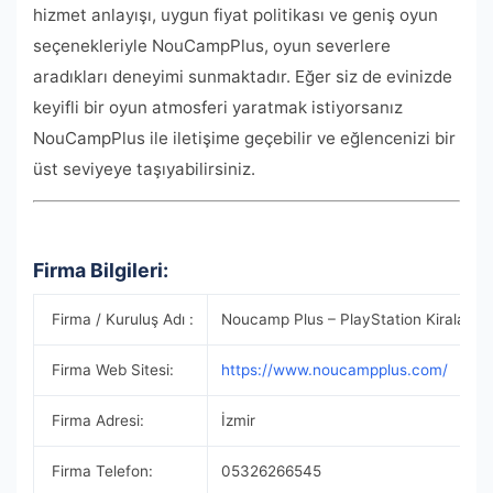
hizmet anlayışı, uygun fiyat politikası ve geniş oyun
seçenekleriyle NouCampPlus, oyun severlere
aradıkları deneyimi sunmaktadır. Eğer siz de evinizde
keyifli bir oyun atmosferi yaratmak istiyorsanız
NouCampPlus ile iletişime geçebilir ve eğlencenizi bir
üst seviyeye taşıyabilirsiniz.
Firma Bilgileri:
Firma / Kuruluş Adı :
Noucamp Plus – PlayStation Kiralama
Firma Web Sitesi:
https://www.noucampplus.com/
Firma Adresi:
İzmir
Firma Telefon:
05326266545