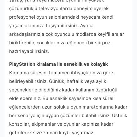
çözünürlüklü televizyonlarda deneyimleyerek
profesyonel oyun salonlarındaki heyecanı kendi
yaşam alanınıza taşıyabilirsiniz. Ayrıca
arkadaşlarınızla çok oyunculu modlarda keyifli anılar
biriktirebilir, çocuklarınıza eğlenceli bir sürpriz
hazırlayabilirsiniz.
PlayStation kiralama ile esneklik ve kolaylık
Kiralama süresini tamamen ihtiyaçlarınıza göre
belirleyebilirsiniz. Günlük, haftalık veya aylık
seçeneklerle dilediğiniz kadar kullanım özgürlüğü
elde edersiniz. Bu esneklik sayesinde kısa süreli
eğlencelerden uzun soluklu oyun maratonlarına kadar
her senaryo için uygun çözümler bulabilirsiniz. Üstelik
konsollar, ekipmanlar ve oyunlar kapınıza kadar
getirilerek size zaman kaybı yaşatmaz.