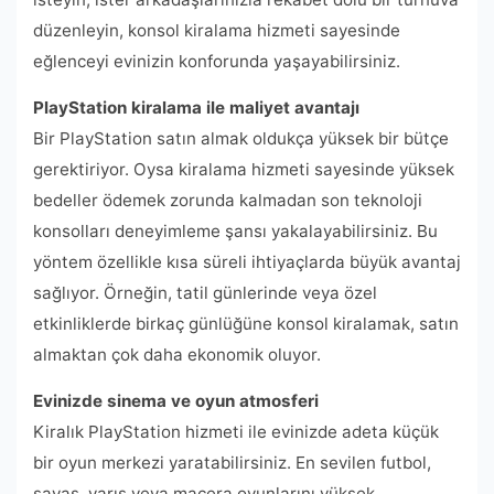
düzenleyin, konsol kiralama hizmeti sayesinde
eğlenceyi evinizin konforunda yaşayabilirsiniz.
PlayStation kiralama ile maliyet avantajı
Bir PlayStation satın almak oldukça yüksek bir bütçe
gerektiriyor. Oysa kiralama hizmeti sayesinde yüksek
bedeller ödemek zorunda kalmadan son teknoloji
konsolları deneyimleme şansı yakalayabilirsiniz. Bu
yöntem özellikle kısa süreli ihtiyaçlarda büyük avantaj
sağlıyor. Örneğin, tatil günlerinde veya özel
etkinliklerde birkaç günlüğüne konsol kiralamak, satın
almaktan çok daha ekonomik oluyor.
Evinizde sinema ve oyun atmosferi
Kiralık PlayStation hizmeti ile evinizde adeta küçük
bir oyun merkezi yaratabilirsiniz. En sevilen futbol,
savaş, yarış veya macera oyunlarını yüksek