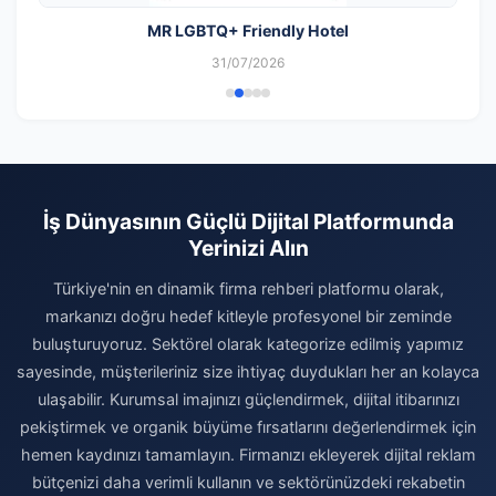
MR LGBTQ+ Friendly Hotel
31/07/2026
İş Dünyasının Güçlü Dijital Platformunda
Yerinizi Alın
Türkiye'nin en dinamik firma rehberi platformu olarak,
markanızı doğru hedef kitleyle profesyonel bir zeminde
buluşturuyoruz. Sektörel olarak kategorize edilmiş yapımız
sayesinde, müşterileriniz size ihtiyaç duydukları her an kolayca
ulaşabilir. Kurumsal imajınızı güçlendirmek, dijital itibarınızı
pekiştirmek ve organik büyüme fırsatlarını değerlendirmek için
hemen kaydınızı tamamlayın. Firmanızı ekleyerek dijital reklam
bütçenizi daha verimli kullanın ve sektörünüzdeki rekabetin