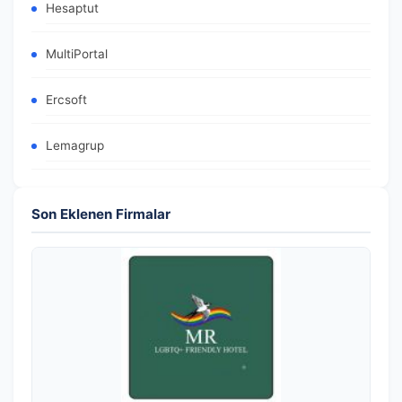
Hesaptut
MultiPortal
Ercsoft
Lemagrup
Son Eklenen Firmalar