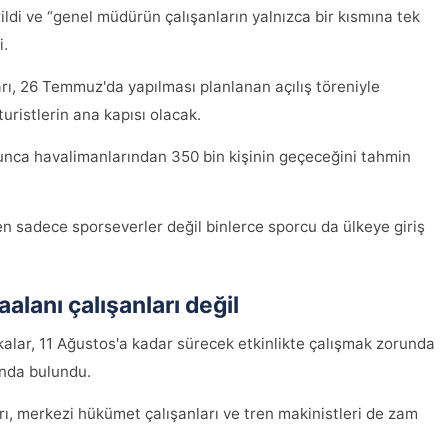
rildi ve “genel müdürün çalışanların yalnızca bir kısmına tek
i.
rı, 26 Temmuz'da yapılması planlanan açılış töreniyle
uristlerin ana kapısı olacak.
unca havalimanlarından 350 bin kişinin geçeceğini tahmin
n sadece sporseverler değil binlerce sporcu da ülkeye giriş
alanı çalışanları değil
kalar, 11 Ağustos'a kadar sürecek etkinlikte çalışmak zorunda
sında bulundu.
ları, merkezi hükümet çalışanları ve tren makinistleri de zam