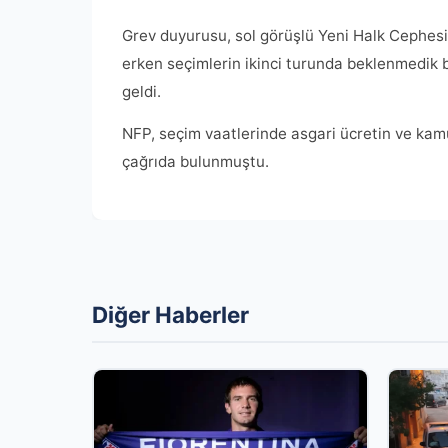
Grev duyurusu, sol görüşlü Yeni Halk Cephes
erken seçimlerin ikinci turunda beklenmedik 
geldi.
NFP, seçim vaatlerinde asgari ücretin ve kamu
çağrıda bulunmuştu.
Diğer Haberler