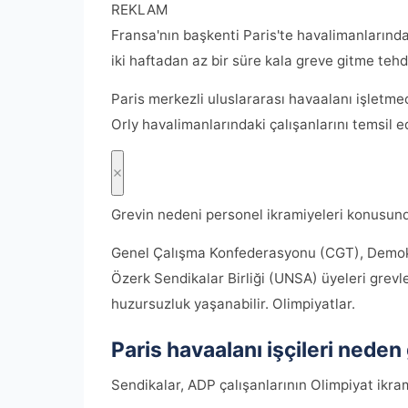
REKLAM
Fransa'nın başkenti Paris'te havalimanlarında
iki haftadan az bir süre kala greve gitme teh
Paris merkezli uluslararası havaalanı işletme
Orly havalimanlarındaki çalışanlarını temsil
Grevin nedeni personel ikramiyeleri konusund
Genel Çalışma Konfederasyonu (CGT), Demok
Özerk Sendikalar Birliği (UNSA) üyeleri grev
huzursuzluk yaşanabilir. Olimpiyatlar.
Paris havaalanı işçileri neden
Sendikalar, ADP çalışanlarının Olimpiyat ik