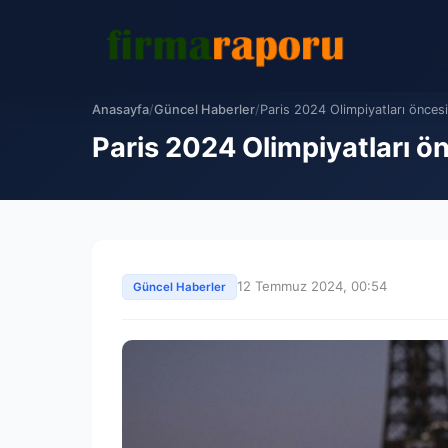
Anasayfa
/
Güncel Haberler
/
Paris 2024 Olimpiyatları öncesi
Paris 2024 Olimpiyatları ö
12 Temmuz 2024, 00:54
Güncel Haberler