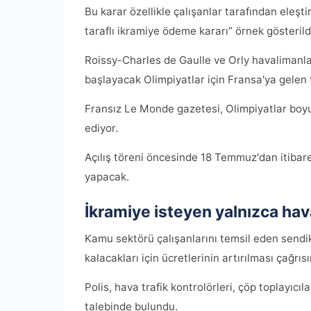
Bu karar özellikle çalışanlar tarafından eleşti
taraflı ikramiye ödeme kararı” örnek gösterild
Roissy-Charles de Gaulle ve Orly havalimanla
başlayacak Olimpiyatlar için Fransa'ya gelen t
Fransız Le Monde gazetesi, Olimpiyatlar boy
ediyor.
Açılış töreni öncesinde 18 Temmuz'dan itibare
yapacak.
İkramiye isteyen yalnızca hava
Kamu sektörü çalışanlarını temsil eden sendi
kalacakları için ücretlerinin artırılması çağrı
Polis, hava trafik kontrolörleri, çöp toplayıcı
talebinde bulundu.