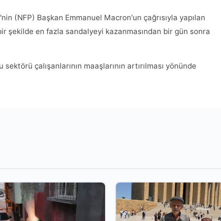
i'nin (NFP) Başkan Emmanuel Macron'un çağrısıyla yapılan
bir şekilde en fazla sandalyeyi kazanmasından bir gün sonra
 sektörü çalışanlarının maaşlarının artırılması yönünde