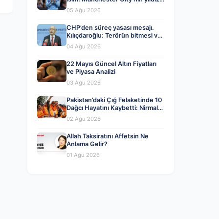
Tijjani Reijnders
05 Ağu 2026
CHP’den süreç yasası mesajı.
Kılıçdaroğlu: Terörün bitmesi ve
üniter devlet kırmızı çizgimiz
04 Ağu 2026
22 Mayıs Güncel Altın Fiyatları
ve Piyasa Analizi
03 Ağu 2026
Pakistan’daki Çığ Felaketinde 10
Dağcı Hayatını Kaybetti: Nirmal
Purja ve Ekip Arkadaşları
02 Ağu 2026
Aramızdan Ayrıldı
Allah Taksiratını Affetsin Ne
Anlama Gelir?
01 Ağu 2026