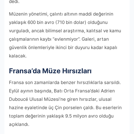
dedi.
Müzenin yönetimi, çalıntı altının maddi değerinin
yaklaşık 600 bin avro (710 bin dolar) olduğunu
vurguladı, ancak bilimsel araştırma, kalıtsal ve kamu
çalışmalarının kaybı “evlenmiyor”. Galeri, artan
güvenlik önlemleriyle ikinci bir duyuru kadar kapalı
kalacak.
Fransa’da Müze Hırsızları
Fransa son zamanlarda benzer hırsızlıklarla sarsıldı.
Eylül ayının başında, Batı Orta Fransa’daki Adrien
Duboucé Ulusal Müzesi’ne giren hırsızlar, ulusal
hazine eyaletinde üç Çin porselen çaldı. Bu eserlerin
toplam değerinin yaklaşık 9.5 milyon avro olduğu
açıklandı.