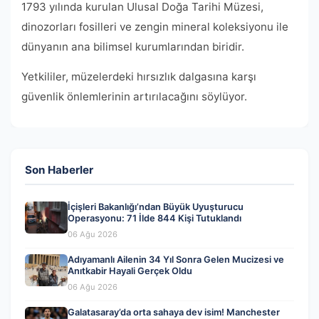
1793 yılında kurulan Ulusal Doğa Tarihi Müzesi,
dinozorları fosilleri ve zengin mineral koleksiyonu ile
dünyanın ana bilimsel kurumlarından biridir.
Yetkililer, müzelerdeki hırsızlık dalgasına karşı
güvenlik önlemlerinin artırılacağını söylüyor.
Son Haberler
İçişleri Bakanlığı’ndan Büyük Uyuşturucu
Operasyonu: 71 İlde 844 Kişi Tutuklandı
06 Ağu 2026
Adıyamanlı Ailenin 34 Yıl Sonra Gelen Mucizesi ve
Anıtkabir Hayali Gerçek Oldu
06 Ağu 2026
Galatasaray’da orta sahaya dev isim! Manchester