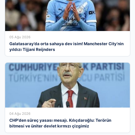
05 Ağu 2026
Galatasaray’da orta sahaya dev isim! Manchester City’nin
yıldızı Tijjani Reijnders
04 Ağu 2026
CHP’den süreç yasası mesajı. Kılıçdaroğlu: Terörün
bitmesi ve üniter devlet kırmızı çizgimiz