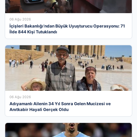
06 Ağu 2026
İçişleri Bakanlığı’ndan Büyük Uyuşturucu Operasyonu: 71
İlde 844 Kişi Tutuklandı
06 Ağu 2026
Adıyamanlı Ailenin 34 Yıl Sonra Gelen Mucizesi ve
Anıtkabir Hayali Gerçek Oldu