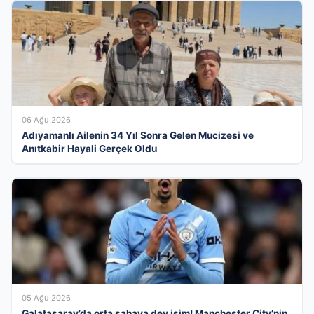
06 Ağu 2026
Adıyamanlı Ailenin 34 Yıl Sonra Gelen Mucizesi ve
Anıtkabir Hayali Gerçek Oldu
05 Ağu 2026
Galatasaray’da orta sahaya dev isim! Manchester City’nin