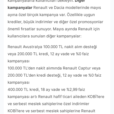
kampanyalarla kullanıcıları bekleyin.
Diğer
kampanyalar
Renault ve Dacia modellerinde mayıs
ayına özel birçok kampanya var. Özellikle uygun
krediler, büyük indirimler ve diğer özel promosyonlar
önemli fırsatlar sunuyor. Mayıs ayında Renault için
kullanıcılara sunulan diğer kampanyalar:
Renault Avustralya 100.000 TL nakit alım desteği
veya 200.000 TL kredi, 12 ay vade ve %0 faiz
kampanyası
100.000 TL'den nakit alımında Renault Captur veya
200.000 TL'den kredi desteği, 12 ay vade ve %0 faiz
kampanyası
400.000 TL kredi, 18 ay vade ve %2,99 faiz
kampanyası artı Renault hafif ticari aileden KOBİ'lere
ve serbest meslek sahiplerine özel indirimler
KOBİ'lere ve serbest meslek sahiplerine Renault