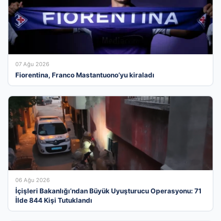
07 Ağu 2026
Fiorentina, Franco Mastantuono’yu kiraladı
06 Ağu 2026
İçişleri Bakanlığı’ndan Büyük Uyuşturucu Operasyonu: 71
İlde 844 Kişi Tutuklandı