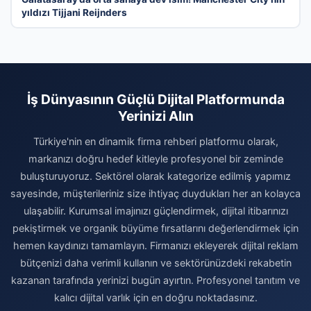
yıldızı Tijjani Reijnders
İş Dünyasının Güçlü Dijital Platformunda
Yerinizi Alın
Türkiye'nin en dinamik firma rehberi platformu olarak,
markanızı doğru hedef kitleyle profesyonel bir zeminde
buluşturuyoruz. Sektörel olarak kategorize edilmiş yapımız
sayesinde, müşterileriniz size ihtiyaç duydukları her an kolayca
ulaşabilir. Kurumsal imajınızı güçlendirmek, dijital itibarınızı
pekiştirmek ve organik büyüme fırsatlarını değerlendirmek için
hemen kaydınızı tamamlayın. Firmanızı ekleyerek dijital reklam
bütçenizi daha verimli kullanın ve sektörünüzdeki rekabetin
kazanan tarafında yerinizi bugün ayırtın. Profesyonel tanıtım ve
kalıcı dijital varlık için en doğru noktadasınız.