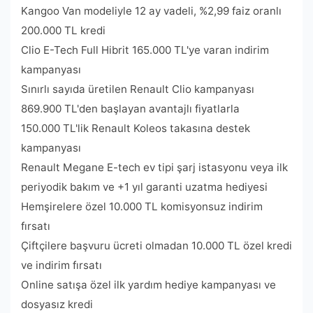
Kangoo Van modeliyle 12 ay vadeli, %2,99 faiz oranlı
200.000 TL kredi
Clio E-Tech Full Hibrit 165.000 TL'ye varan indirim
kampanyası
Sınırlı sayıda üretilen Renault Clio kampanyası
869.900 TL'den başlayan avantajlı fiyatlarla
150.000 TL'lik Renault Koleos takasına destek
kampanyası
Renault Megane E-tech ev tipi şarj istasyonu veya ilk
periyodik bakım ve +1 yıl garanti uzatma hediyesi
Hemşirelere özel 10.000 TL komisyonsuz indirim
fırsatı
Çiftçilere başvuru ücreti olmadan 10.000 TL özel kredi
ve indirim fırsatı
Online satışa özel ilk yardım hediye kampanyası ve
dosyasız kredi