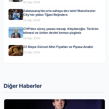
06 Ağu 2026
Galatasaray’da orta sahaya dev isim! Manchester
City’nin yıldızı Tijjani Reijnders
05 Ağu 2026
CHP’den süreç yasası mesajı. Kılıçdaroğlu: Terörün
bitmesi ve üniter devlet kırmızı çizgimiz
04 Ağu 2026
22 Mayıs Güncel Altın Fiyatları ve Piyasa Analizi
03 Ağu 2026
Diğer Haberler