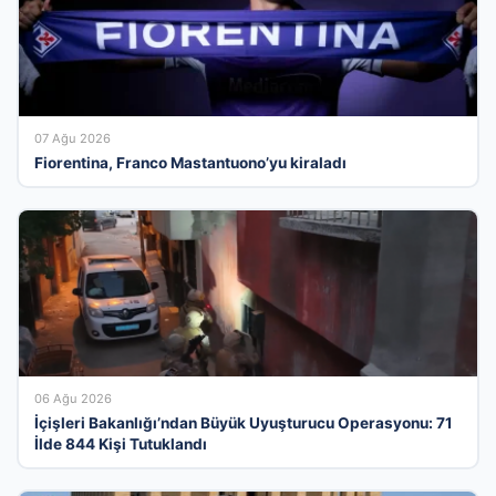
07 Ağu 2026
Fiorentina, Franco Mastantuono’yu kiraladı
06 Ağu 2026
İçişleri Bakanlığı’ndan Büyük Uyuşturucu Operasyonu: 71
İlde 844 Kişi Tutuklandı