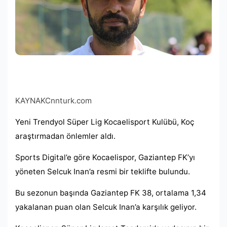
KAYNAK
Cnnturk.com
Yeni Trendyol Süper Lig Kocaelisport Kulübü, Koç
araştırmadan önlemler aldı.
Sports Digital’e göre Kocaelispor, Gaziantep FK’yı
yöneten Selcuk Inan’a resmi bir teklifte bulundu.
Bu sezonun başında Gaziantep FK 38, ortalama 1,34
yakalanan puan olan Selcuk Inan’a karşılık geliyor.