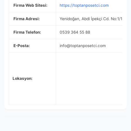
Firma Web Sitesi:
https://toptanposetci.com
Firma Adresi:
Yenidoğan, Abdi İpekçi Cd. No:1/178
Firma Telefon:
0539 364 55 88
E-Posta:
info@toptanposetci.com
Lokasyon: