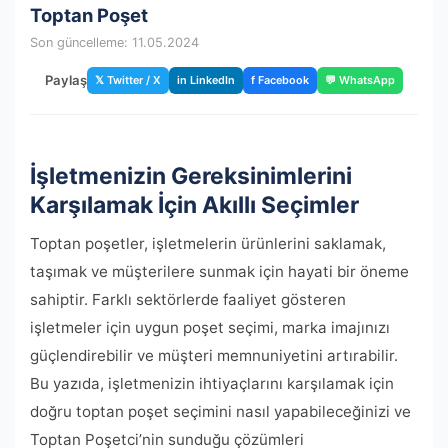
Toptan Poşet
Son güncelleme: 11.05.2024
Paylaş
𝕏 Twitter / X
in LinkedIn
f Facebook
💬 WhatsApp
İşletmenizin Gereksinimlerini
Karşılamak İçin Akıllı Seçimler
Toptan poşetler, işletmelerin ürünlerini saklamak,
taşımak ve müşterilere sunmak için hayati bir öneme
sahiptir. Farklı sektörlerde faaliyet gösteren
işletmeler için uygun poşet seçimi, marka imajınızı
güçlendirebilir ve müşteri memnuniyetini artırabilir.
Bu yazıda, işletmenizin ihtiyaçlarını karşılamak için
doğru toptan poşet seçimini nasıl yapabileceğinizi ve
Toptan Poşetci’nin sunduğu çözümleri