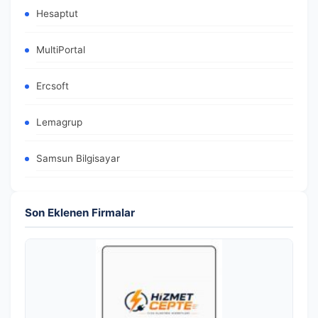
Hesaptut
MultiPortal
Ercsoft
Lemagrup
Samsun Bilgisayar
Son Eklenen Firmalar