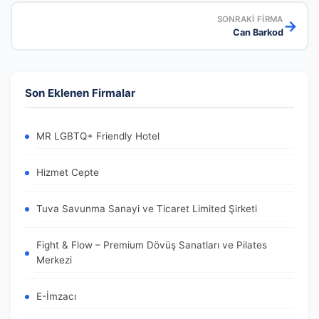
SONRAKI FIRMA
→
Can Barkod
Son Eklenen Firmalar
MR LGBTQ+ Friendly Hotel
Hizmet Cepte
Tuva Savunma Sanayi ve Ticaret Limited Şirketi
Fight & Flow – Premium Dövüş Sanatları ve Pilates
Merkezi
E-İmzacı