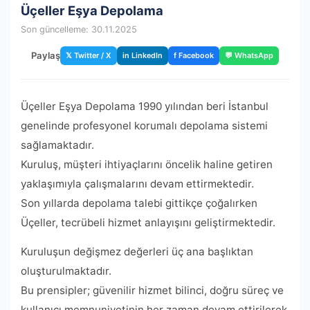
Üçeller Eşya Depolama
Son güncelleme: 30.11.2025
Paylaş
𝕏 Twitter / X
in LinkedIn
f Facebook
💬 WhatsApp
Üçeller Eşya Depolama 1990 yılından beri İstanbul
genelinde profesyonel korumalı depolama sistemi
sağlamaktadır.
Kuruluş, müşteri ihtiyaçlarını öncelik haline getiren
yaklaşımıyla çalışmalarını devam ettirmektedir.
Son yıllarda depolama talebi gittikçe çoğalırken
Üçeller, tecrübeli hizmet anlayışını geliştirmektedir.
Kuruluşun değişmez değerleri üç ana başlıktan
oluşturulmaktadır.
Bu prensipler; güvenilir hizmet bilinci, doğru süreç ve
kullanıcı memnuniyetinin her zaman devam ettirilerek