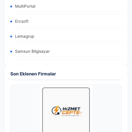
MultiPortal
Ercsoft
Lemagrup
Samsun Bilgisayar
Son Eklenen Firmalar