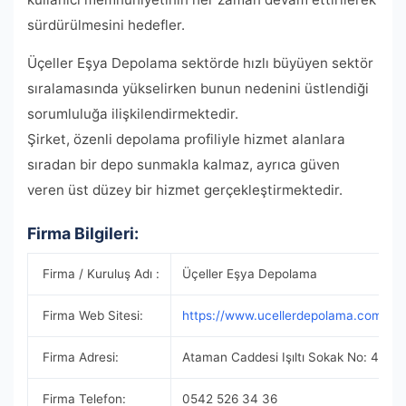
sürdürülmesini hedefler.
Üçeller Eşya Depolama sektörde hızlı büyüyen sektör
sıralamasında yükselirken bunun nedenini üstlendiği
sorumluluğa ilişkilendirmektedir.
Şirket, özenli depolama profiliyle hizmet alanlara
sıradan bir depo sunmakla kalmaz, ayrıca güven
veren üst düzey bir hizmet gerçekleştirmektedir.
Firma Bilgileri:
Firma / Kuruluş Adı :
Üçeller Eşya Depolama
Firma Web Sitesi:
https://www.ucellerdepolama.com/
Firma Adresi:
Ataman Caddesi Işıltı Sokak No: 46 Fın
Firma Telefon:
0542 526 34 36