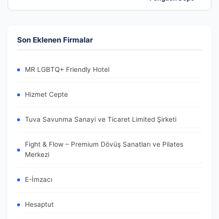
Son Eklenen Firmalar
MR LGBTQ+ Friendly Hotel
Hizmet Cepte
Tuva Savunma Sanayi ve Ticaret Limited Şirketi
Fight & Flow – Premium Dövüş Sanatları ve Pilates
Merkezi
E-İmzacı
Hesaptut