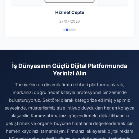
Hizmet Cepte
27/07/2026
İş Dünyasının Güçlü Dijital Platformunda
Yerinizi Alın
Türkiye'nin en dinamik firma rehberi platformu olarak,
markanızı doğru hedef kitleyle profesyonel bir zeminde
buluşturuyoruz. Sektörel olarak kategorize edilmiş yapımız
sayesinde, müşterileriniz size ihtiyaç duydukları her an kolayca
ulaşabilir. Kurumsal imajınızı güçlendirmek, dijital itibarınızı
pekiştirmek ve organik büyüme fırsatlarını değerlendirmek için
hemen kaydınızı tamamlayın. Firmanızı ekleyerek dijital reklam
bütçenizi daha verimli kullanın ve sektörünüzdeki rekabetin