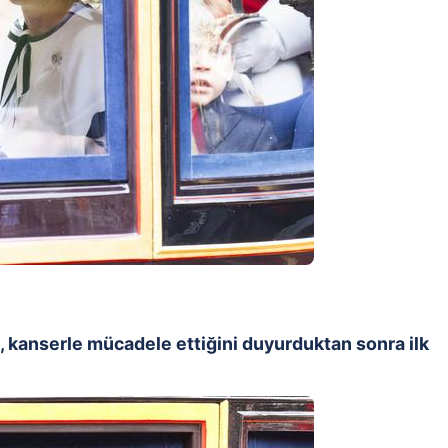
, kanserle mücadele ettiğini duyurduktan sonra ilk