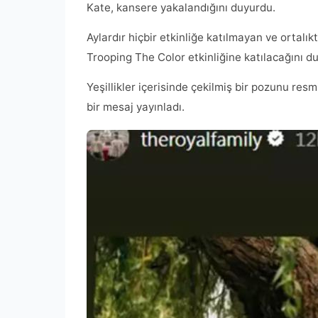
Kate, kansere yakalandığını duyurdu.
Aylardır hiçbir etkinliğe katılmayan ve ortal
Trooping The Color etkinliğine katılacağını d
Yeşillikler içerisinde çekilmiş bir pozunu re
bir mesaj yayınladı.