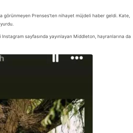
ıkta görünmeyen Prenses'ten nihayet müjdeli haber geldi. Kate,
uyurdu.
smi Instagram sayfasında yayınlayan Middleton, hayranlarına da