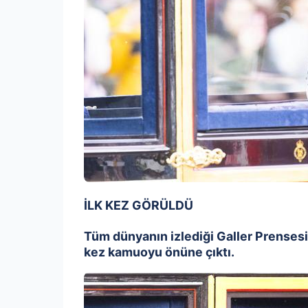
İLK KEZ GÖRÜLDÜ
Tüm dünyanın izlediği Galler Prensesi
kez kamuoyu önüne çıktı.