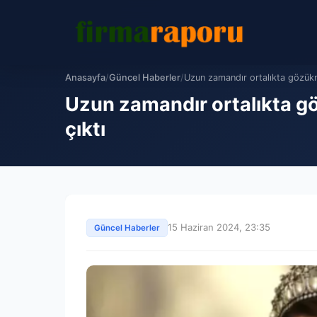
Anasayfa
/
Güncel Haberler
/
Uzun zamandır ortalıkta gözük
Uzun zamandır ortalıkta g
çıktı
15 Haziran 2024, 23:35
Güncel Haberler