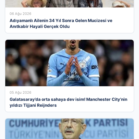
06 Ağu 2026
Adıyamanlı Ailenin 34 Yıl Sonra Gelen Mucizesi ve
Anıtkabir Hayali Gerçek Oldu
05 Ağu 2026
Galatasaray’da orta sahaya dev isim! Manchester City’nin
yıldızı Tijjani Reijnders