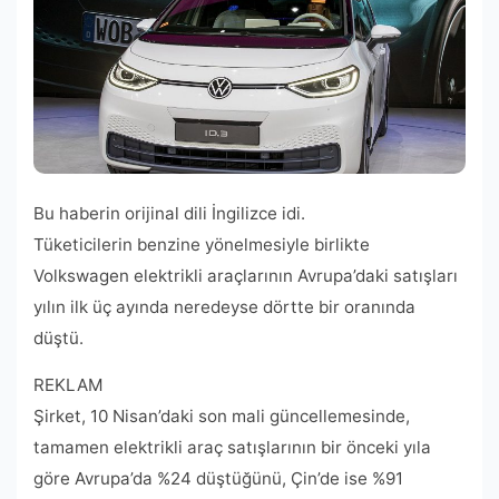
Bu haberin orijinal dili İngilizce idi.
Tüketicilerin benzine yönelmesiyle birlikte
Volkswagen elektrikli araçlarının Avrupa’daki satışları
yılın ilk üç ayında neredeyse dörtte bir oranında
düştü.
REKLAM
Şirket, 10 Nisan’daki son mali güncellemesinde,
tamamen elektrikli araç satışlarının bir önceki yıla
göre Avrupa’da %24 düştüğünü, Çin’de ise %91