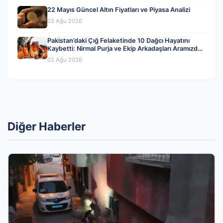
22 Mayıs Güncel Altın Fiyatları ve Piyasa Analizi
03 Ağu 2026
Pakistan’daki Çığ Felaketinde 10 Dağcı Hayatını
Kaybetti: Nirmal Purja ve Ekip Arkadaşları Aramızdan
Ayrıldı
02 Ağu 2026
Diğer Haberler