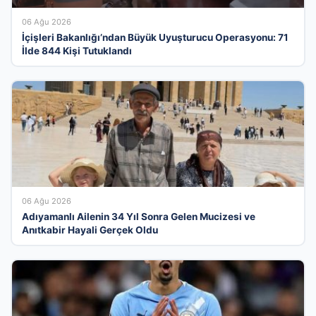
06 Ağu 2026
İçişleri Bakanlığı’ndan Büyük Uyuşturucu Operasyonu: 71
İlde 844 Kişi Tutuklandı
06 Ağu 2026
Adıyamanlı Ailenin 34 Yıl Sonra Gelen Mucizesi ve
Anıtkabir Hayali Gerçek Oldu