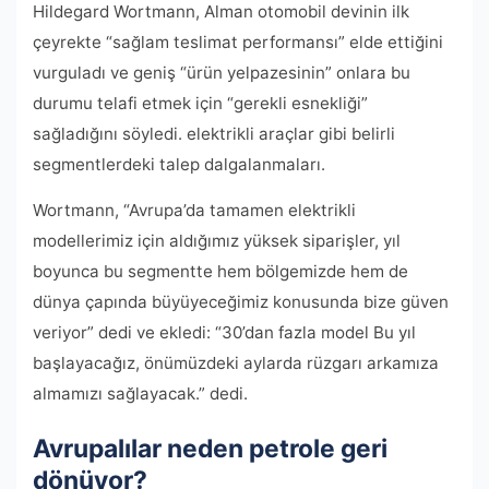
Hildegard Wortmann, Alman otomobil devinin ilk
çeyrekte “sağlam teslimat performansı” elde ettiğini
vurguladı ve geniş “ürün yelpazesinin” onlara bu
durumu telafi etmek için “gerekli esnekliği”
sağladığını söyledi. elektrikli araçlar gibi belirli
segmentlerdeki talep dalgalanmaları.
Wortmann, “Avrupa’da tamamen elektrikli
modellerimiz için aldığımız yüksek siparişler, yıl
boyunca bu segmentte hem bölgemizde hem de
dünya çapında büyüyeceğimiz konusunda bize güven
veriyor” dedi ve ekledi: “30’dan fazla model Bu yıl
başlayacağız, önümüzdeki aylarda rüzgarı arkamıza
almamızı sağlayacak.” dedi.
Avrupalılar neden petrole geri
dönüyor?