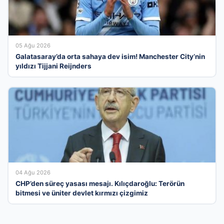
05 Ağu 2026
Galatasaray’da orta sahaya dev isim! Manchester City’nin
yıldızı Tijjani Reijnders
04 Ağu 2026
CHP’den süreç yasası mesajı. Kılıçdaroğlu: Terörün
bitmesi ve üniter devlet kırmızı çizgimiz