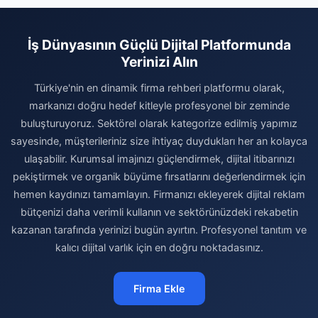
İş Dünyasının Güçlü Dijital Platformunda
Yerinizi Alın
Türkiye'nin en dinamik firma rehberi platformu olarak,
markanızı doğru hedef kitleyle profesyonel bir zeminde
buluşturuyoruz. Sektörel olarak kategorize edilmiş yapımız
sayesinde, müşterileriniz size ihtiyaç duydukları her an kolayca
ulaşabilir. Kurumsal imajınızı güçlendirmek, dijital itibarınızı
pekiştirmek ve organik büyüme fırsatlarını değerlendirmek için
hemen kaydınızı tamamlayın. Firmanızı ekleyerek dijital reklam
bütçenizi daha verimli kullanın ve sektörünüzdeki rekabetin
kazanan tarafında yerinizi bugün ayırtın. Profesyonel tanıtım ve
kalıcı dijital varlık için en doğru noktadasınız.
Firma Ekle