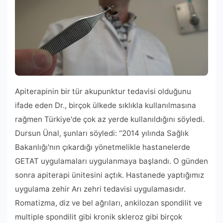
Apiterapinin bir tür akupunktur tedavisi olduğunu
ifade eden Dr., birçok ülkede sıklıkla kullanılmasına
rağmen Türkiye'de çok az yerde kullanıldığını söyledi.
Dursun Ünal, şunları söyledi: “2014 yılında Sağlık
Bakanlığı'nın çıkardığı yönetmelikle hastanelerde
GETAT uygulamaları uygulanmaya başlandı. O günden
sonra apiterapi ünitesini açtık. Hastanede yaptığımız
uygulama zehir Arı zehri tedavisi uygulamasıdır.
Romatizma, diz ve bel ağrıları, ankilozan spondilit ve
multiple spondilit gibi kronik skleroz gibi birçok