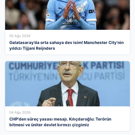
05 Ağu 2026
Galatasaray’da orta sahaya dev isim! Manchester City’nin
yıldızı Tijjani Reijnders
04 Ağu 2026
CHP’den süreç yasası mesajı. Kılıçdaroğlu: Terörün
bitmesi ve üniter devlet kırmızı çizgimiz