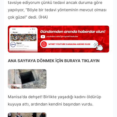
tavsiye ediyorum çünkü tedavi ancak duruma göre
yapılıyor, “Böyle bir tedavi yönteminin mevcut olması
çok güzel” dedi. (İHA)
ANA SAYFAYA DÖNMEK İÇİN BURAYA TIKLAYIN
Manisa'da dehşet! Birlikte yaşadığı kadını öldürüp
kuyuya attı, ardından kendini başından vurdu.