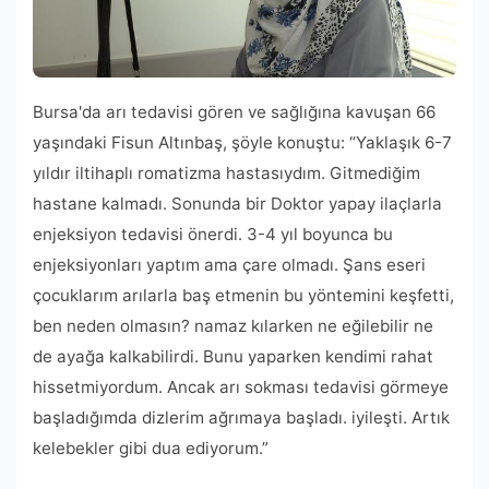
Bursa'da arı tedavisi gören ve sağlığına kavuşan 66
yaşındaki Fisun Altınbaş, şöyle konuştu: “Yaklaşık 6-7
yıldır iltihaplı romatizma hastasıydım. Gitmediğim
hastane kalmadı. Sonunda bir Doktor yapay ilaçlarla
enjeksiyon tedavisi önerdi. 3-4 yıl boyunca bu
enjeksiyonları yaptım ama çare olmadı. Şans eseri
çocuklarım arılarla baş etmenin bu yöntemini keşfetti,
ben neden olmasın? namaz kılarken ne eğilebilir ne
de ayağa kalkabilirdi. Bunu yaparken kendimi rahat
hissetmiyordum. Ancak arı sokması tedavisi görmeye
başladığımda dizlerim ağrımaya başladı. iyileşti. Artık
kelebekler gibi dua ediyorum.”