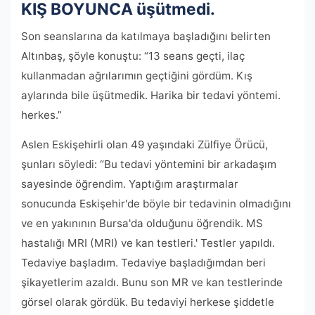
KIŞ BOYUNCA üşütmedi.
Son seanslarına da katılmaya başladığını belirten
Altınbaş, şöyle konuştu: “13 seans geçti, ilaç
kullanmadan ağrılarımın geçtiğini gördüm. Kış
aylarında bile üşütmedik. Harika bir tedavi yöntemi.
herkes.”
Aslen Eskişehirli olan 49 yaşındaki Zülfiye Örücü,
şunları söyledi: “Bu tedavi yöntemini bir arkadaşım
sayesinde öğrendim. Yaptığım araştırmalar
sonucunda Eskişehir'de böyle bir tedavinin olmadığını
ve en yakınının Bursa'da olduğunu öğrendik. MS
hastalığı MRI (MRI) ve kan testleri.' Testler yapıldı.
Tedaviye başladım. Tedaviye başladığımdan beri
şikayetlerim azaldı. Bunu son MR ve kan testlerinde
görsel olarak gördük. Bu tedaviyi herkese şiddetle