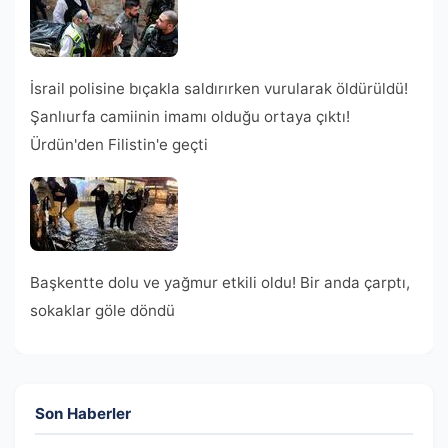
İsrail polisine bıçakla saldırırken vurularak öldürüldü!
Şanlıurfa camiinin imamı olduğu ortaya çıktı!
Ürdün'den Filistin'e geçti
Başkentte dolu ve yağmur etkili oldu! Bir anda çarptı,
sokaklar göle döndü
Son Haberler