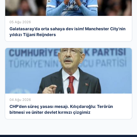
05 Ağu 2026
Galatasaray’da orta sahaya dev isim! Manchester City’nin
yıldızı Tijjani Reijnders
04 Ağu 2026
CHP’den süreç yasası mesajı. Kılıçdaroğlu: Terörün
bitmesi ve üniter devlet kırmızı çizgimiz