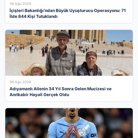
06 Ağu 2026
İçişleri Bakanlığı’ndan Büyük Uyuşturucu Operasyonu: 71
İlde 844 Kişi Tutuklandı
06 Ağu 2026
Adıyamanlı Ailenin 34 Yıl Sonra Gelen Mucizesi ve
Anıtkabir Hayali Gerçek Oldu