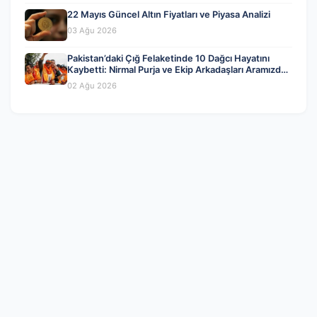
22 Mayıs Güncel Altın Fiyatları ve Piyasa Analizi
03 Ağu 2026
Pakistan’daki Çığ Felaketinde 10 Dağcı Hayatını
Kaybetti: Nirmal Purja ve Ekip Arkadaşları Aramızdan
Ayrıldı
02 Ağu 2026